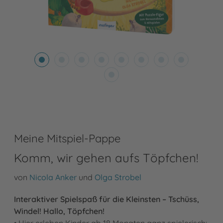
Meine Mitspiel-Pappe
Komm, wir gehen aufs Töpfchen!
von
Nicola Anker
und
Olga Strobel
Interaktiver Spielspaß für die Kleinsten – Tschüss,
Windel! Hallo, Töpfchen!
• Hier erleben Kinder ab 18 Monaten ganz spielerisch: