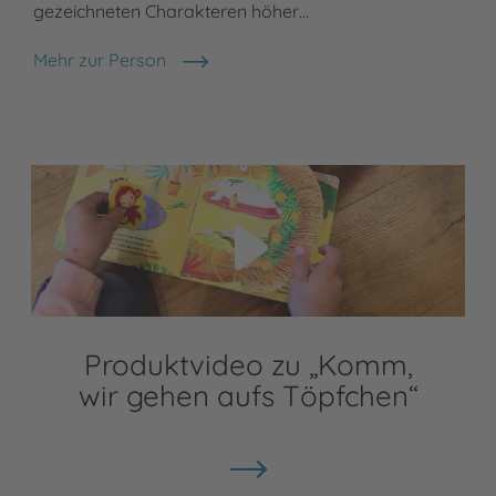
gezeichneten Charakteren höher…
Mehr zur Person
Olga Strobel
Video abspielen
Produktvideo zu „Komm,
wir gehen aufs Töpfchen“