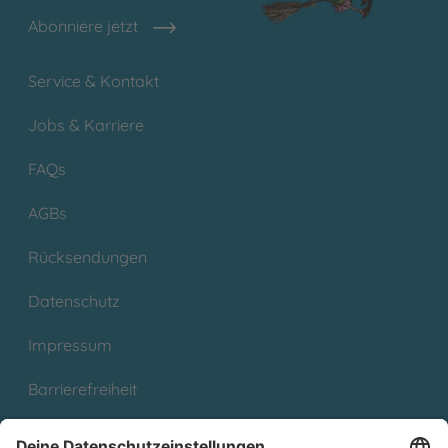
Abonniere jetzt
Service & Kontakt
Jobs & Karriere
FAQs
AGBs
Rücksendungen
Datenschutz
Impressum
Barrierefreiheit
Cookies