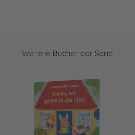
Weitere Bücher der Serie