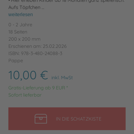
Aufs Töpfchen …
weiterlesen
0 - 2 Jahre
18 Seiten
200 x 200 mm
Erschienen am: 25.02.2026
ISBN: 978-3-480-24088-3
Pappe
10,00 €
inkl. MwSt
Gratis-Lieferung ab 9 EUR *
Sofort lieferbar
LEGEN
IN DIE SCHATZKISTE