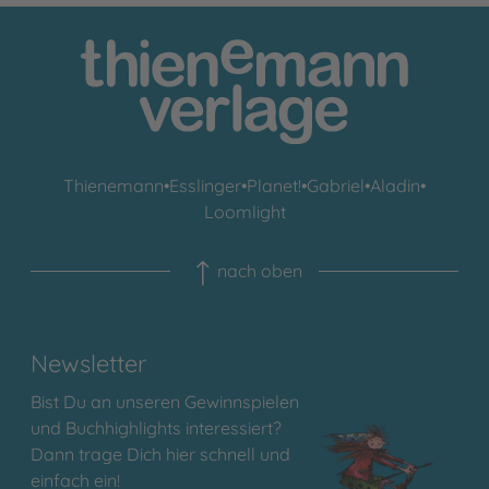
Thienemann
•
Esslinger
•
Planet!
•
Gabriel
•
Aladin
•
Loomlight
nach oben
Newsletter
Bist Du an unseren Gewinnspielen
und Buchhighlights interessiert?
Dann trage Dich hier schnell und
einfach ein!