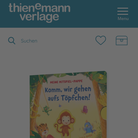
Menu
Suchbegriff eingeben