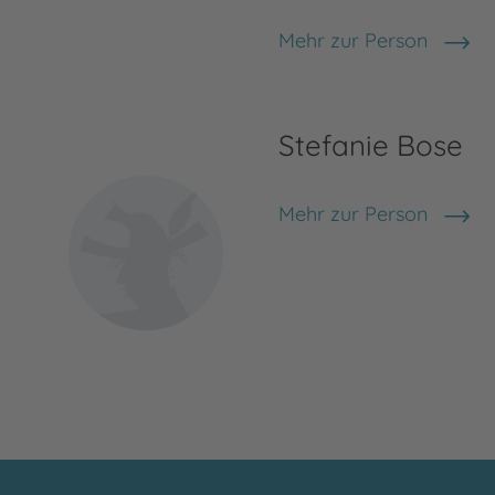
Mehr zur Person
Lenka Blaze
Stefanie Bose
Mehr zur Person
Stefanie Bose