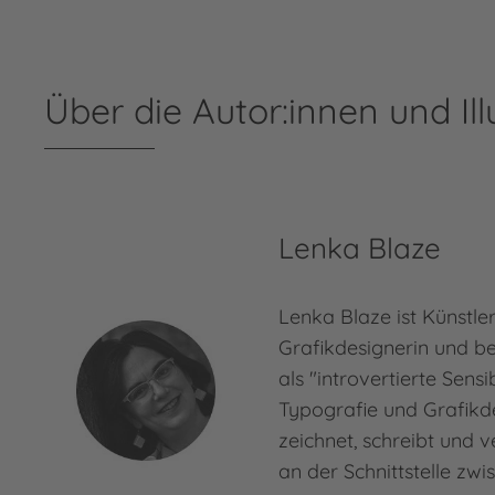
Über die Autor:innen und Ill
Lenka Blaze
Lenka Blaze ist Künstle
Grafikdesignerin und be
als "introvertierte Sensi
Typografie und Grafikde
zeichnet, schreibt und v
an der Schnittstelle zw