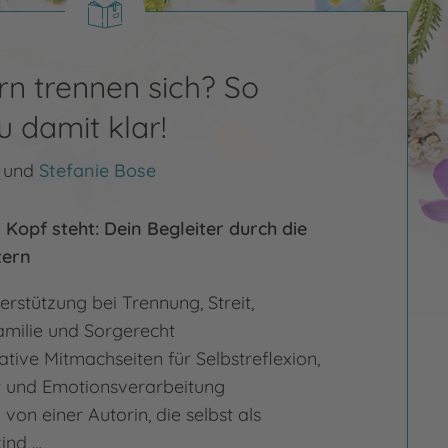
rn trennen sich? So
 damit klar!
und
Stefanie Bose
opf steht: Dein Begleiter durch die
tern
erstützung bei Trennung, Streit,
milie und Sorgerecht
tive Mitmachseiten für Selbstreflexion,
 und Emotionsverarbeitung
von einer Autorin, die selbst als
ind …