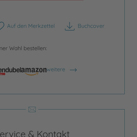
Auf den Merkzettel
Buchcover
herunterladen
er Wahl bestellen:
rgrößern
Bild vergrößern
weitere
Shops anzeigen
ervice & Kontakt