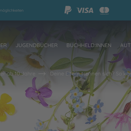
möglichkeiten
HER
JUGENDBÜCHER
BUCHHELD:INNEN
AUT
er ab 10 Jahre
Deine Eltern trennen sich? So ko