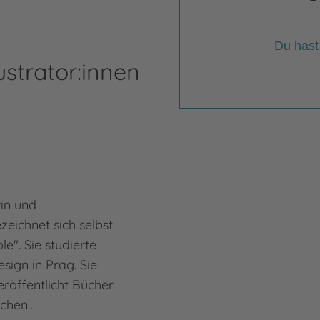
Du hast
ustrator:innen
rin und
zeichnet sich selbst
ble". Sie studierte
sign in Prag. Sie
eröffentlicht Bücher
ischen…