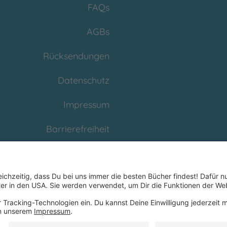
FAQs
AGBs
Rücksendungen
Datenschutz
Impressum
Barrierefreiheit
Cookies
Partnerprogramm
(Affiliate)