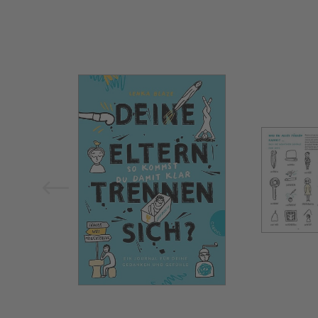
Bild vergrößern