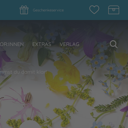
Geschenkeservice
Su
OR:INNEN
EXTRAS
VERLAG
mmst du damit klar!