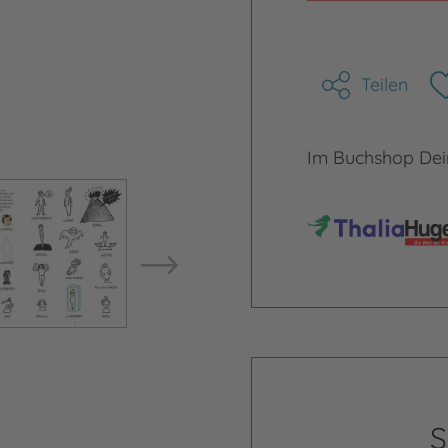
Teilen
Im Buchshop Dein
Bild vergrößern
Bild ve
S