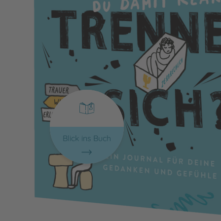
Blick ins Buch