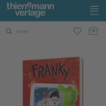
Menu
Suchbegriff eingeben