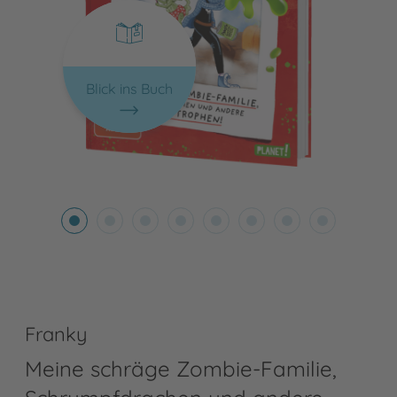
Blick ins Buch
Franky
Meine schräge Zombie-Familie,