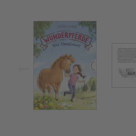
Bild vergrößern