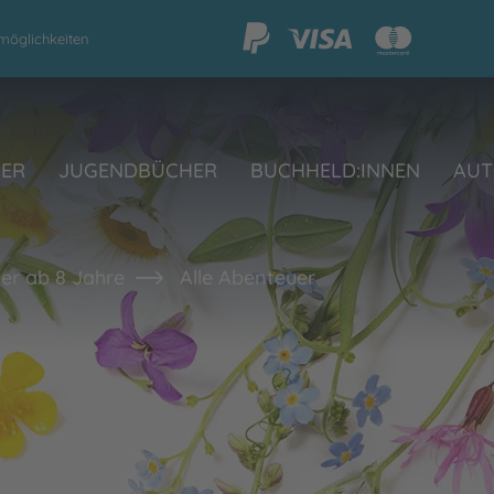
möglichkeiten
HER
JUGENDBÜCHER
BUCHHELD:INNEN
AUT
er ab 8 Jahre
Alle Abenteuer