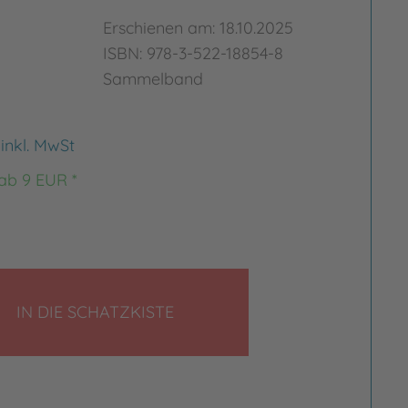
Erschienen am: 18.10.2025
ISBN: 978-3-522-18854-8
Sammelband
€
inkl. MwSt
 ab 9 EUR *
LEGEN
IN DIE SCHATZKISTE