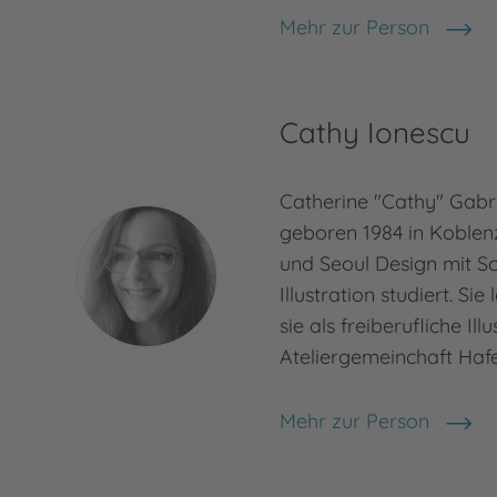
Mehr zur Person
Astrid Frank
Cathy Ionescu
Catherine "Cathy" Gabri
geboren 1984 in Koblenz
und Seoul Design mit 
Illustration studiert. Sie
sie als freiberufliche Ill
Ateliergemeinchaft Haf
Mehr zur Person
Cathy Ionescu