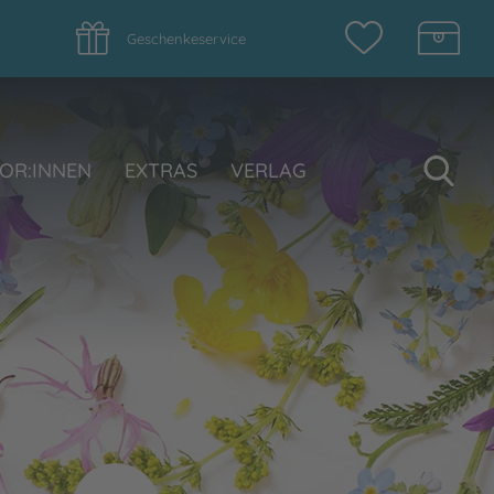
Geschenkeservice
Su
OR:INNEN
EXTRAS
VERLAG