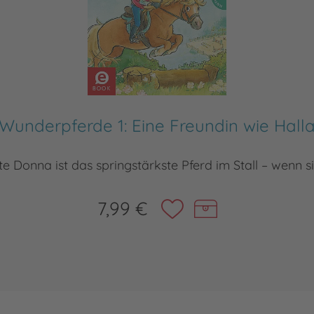
Wunderpferde 1: Eine Freundin wie Hall
te Donna ist das springstärkste Pferd im Stall – wenn si
7,99 €