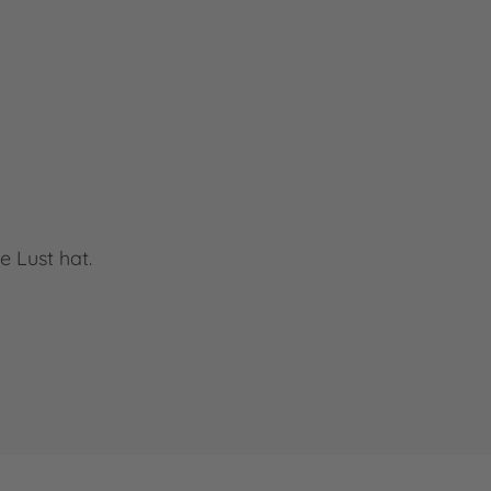
a
e Lust hat.