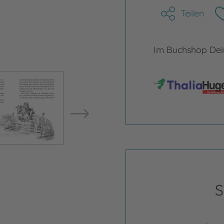
Teilen
Im Buchshop Dein
Bild vergrößern
Bild ve
S