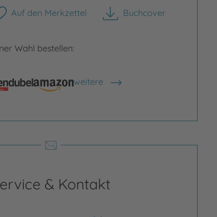
Auf den Merkzettel
Buchcover
herunterladen
er Wahl bestellen:
rgrößern
Bild vergrößern
weitere
Shops anzeigen
ervice & Kontakt