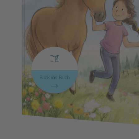
Blick ins Buch