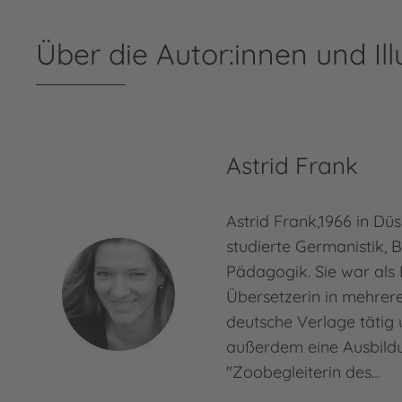
Über die Autor:innen und Ill
Astrid Frank
Astrid Frank,1966 in Dü
studierte Germanistik, 
Pädagogik. Sie war als 
Übersetzerin in mehrer
deutsche Verlage tätig
außerdem eine Ausbild
"Zoobegleiterin des…