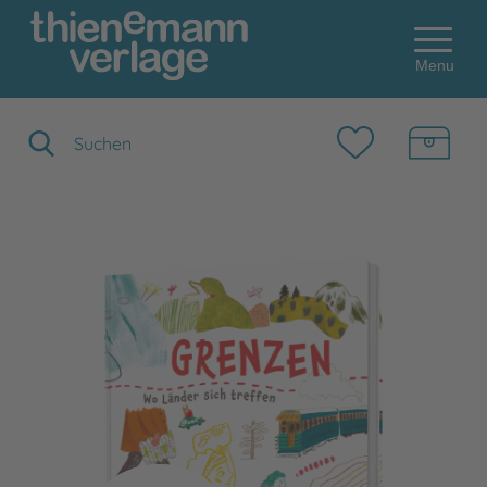
Menu
Suchbegriff eingeben