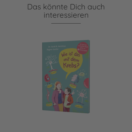
Das könnte Dich auch
interessieren
Wie ist das mit dem Krebs?