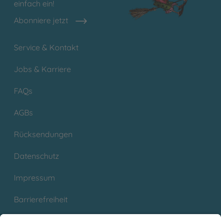
einfach ein!
Abonniere jetzt
Service & Kontakt
Jobs & Karriere
FAQs
AGBs
Rücksendungen
Datenschutz
Impressum
Barrierefreiheit