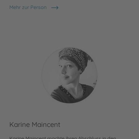
Mehr zur Person
Karim Ressouni-Demigneux
Karine Maincent
Karine Maincent machte ihren Abschluss in den