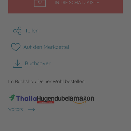
LEGEN
IN DIE SCHATZKISTE
Teilen
Auf den Merkzettel
Buchcover
herunterladen
Im Buchshop Deiner Wahl bestellen:
weitere
Shops anzeigen