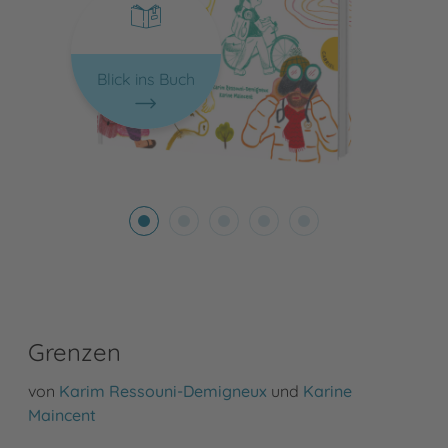
Blick ins Buch
Grenzen
von
Karim Ressouni-Demigneux
und
Karine
Maincent