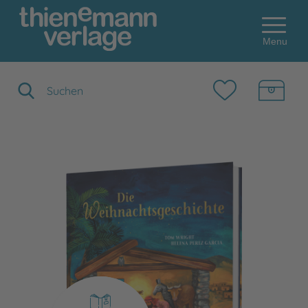
Menu
Suchbegriff eingeben