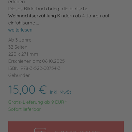
erleben
Dieses Bilderbuch bringt die biblische
Weihnachtserzählung
Kindern ab 4 Jahren auf
einfühlsame …
weiterlesen
Ab 3 Jahre
32 Seiten
220 x 271 mm
Erschienen am: 06.10.2025
ISBN: 978-3-522-30754-3
Gebunden
15,00 €
inkl. MwSt
Gratis-Lieferung ab 9 EUR *
Sofort lieferbar