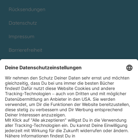
Rücksendungen
Datenschutz
Impressum
Barrierefreiheit
Cookies
Partnerprogramm (Affiliate)
Folge uns auf
* Versandkostenfrei ab 9,00 € Bestellwert innerhalb
Deutschlands