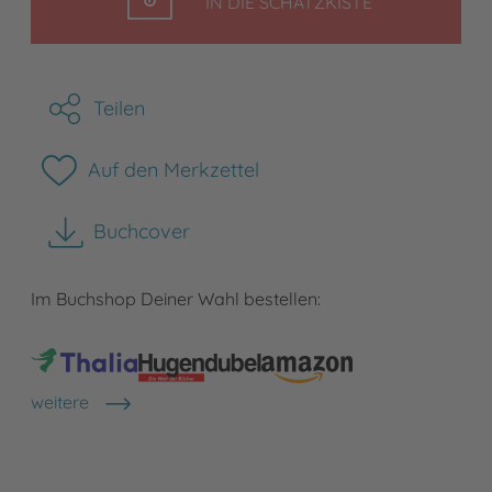
LEGEN
IN DIE SCHATZKISTE
Teilen
Auf den Merkzettel
Buchcover
herunterladen
Im Buchshop Deiner Wahl bestellen:
weitere
Shops anzeigen