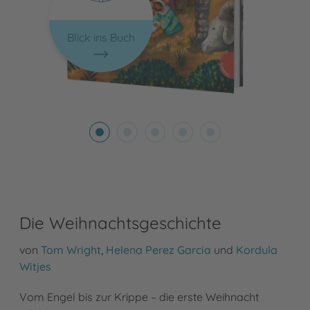
Blick ins Buch
Die Weihnachtsgeschichte
von
Tom Wright
,
Helena Perez Garcia
und
Kordula
Witjes
Vom Engel bis zur Krippe – die erste Weihnacht