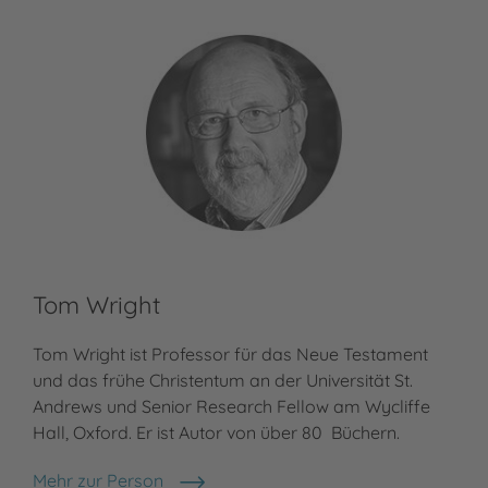
Tom Wright
Ko
Tom Wright ist Professor für das Neue Testament
Meh
Kor
und das frühe Christentum an der Universität St.
Andrews und Senior Research Fellow am Wycliffe
Hall, Oxford. Er ist Autor von über 80 Büchern.
Mehr zur Person