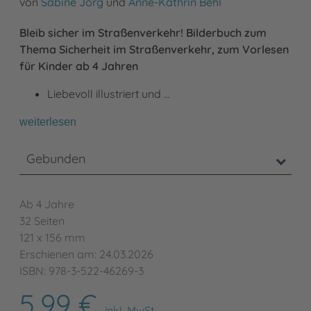
von
Sabine Jörg
und
Anne-Kathrin Behl
Bleib sicher im Straßenverkehr! Bilderbuch zum
Thema Sicherheit im Straßenverkehr, zum Vorlesen
für Kinder ab 4 Jahren
Liebevoll illustriert und …
weiterlesen
Gebunden
Ab 4 Jahre
32 Seiten
121 x 156 mm
Erschienen am: 24.03.2026
ISBN: 978-3-522-46269-3
5,99 €
inkl. MwSt