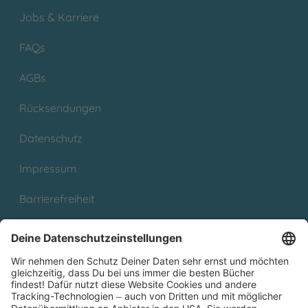
Jobs & Karriere
FAQs
AGBs
Rücksendungen
Datenschutz
Impressum
Barrierefreiheit
Cookies
Partnerprogramm (Affiliate)