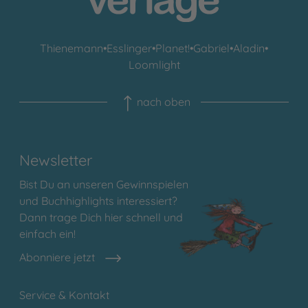
Thienemann
•
Esslinger
•
Planet!
•
Gabriel
•
Aladin
•
Loomlight
nach oben
Newsletter
Bist Du an unseren Gewinnspielen
und Buchhighlights interessiert?
Dann trage Dich hier schnell und
einfach ein!
Abonniere jetzt
Service & Kontakt