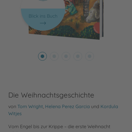
Blick ins Buch
Die Weihnachtsgeschichte
von
Tom Wright
,
Helena Perez Garcia
und
Kordula
Witjes
Vom Engel bis zur Krippe – die erste Weihnacht