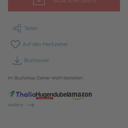
LEGEN
IN DIE SCHATZKISTE
Teilen
Auf den Merkzettel
Buchcover
herunterladen
Im Buchshop Deiner Wahl bestellen:
weitere
Shops anzeigen