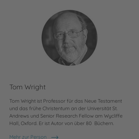
Tom Wright
Ko
Tom Wright ist Professor für das Neue Testament
Meh
Kor
und das frühe Christentum an der Universität St.
Andrews und Senior Research Fellow am Wycliffe
Hall, Oxford. Er ist Autor von über 80 Büchern.
Mehr zur Person