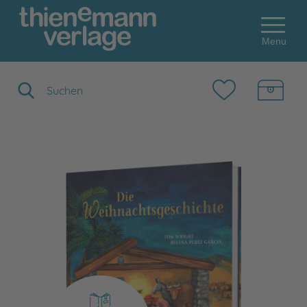
Menu
Suchbegriff eingeben