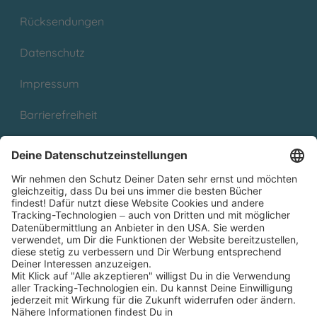
Rücksendungen
Datenschutz
Impressum
Barrierefreiheit
Cookies
Partnerprogramm (Affiliate)
Folge uns auf
* Versandkostenfrei ab 9,00 € Bestellwert innerhalb
Deutschlands