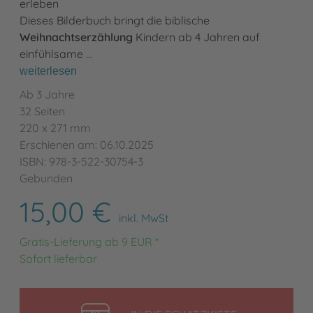
erleben
Dieses Bilderbuch bringt die biblische
Weihnachtserzählung
Kindern ab 4 Jahren auf
einfühlsame …
weiterlesen
Ab 3 Jahre
32 Seiten
220 x 271 mm
Erschienen am: 06.10.2025
ISBN: 978-3-522-30754-3
Gebunden
15,00 €
inkl. MwSt
Gratis-Lieferung ab 9 EUR *
Sofort lieferbar