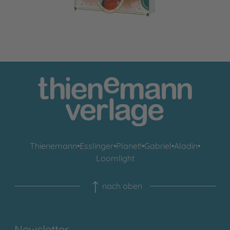
Thienemann
•
Esslinger
•
Planet!
•
Gabriel
•
Aladin
•
Loomlight
nach oben
Newsletter