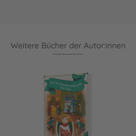
Weitere Bücher der Autor:innen
Drei Weihnachtswünsche für Cleo