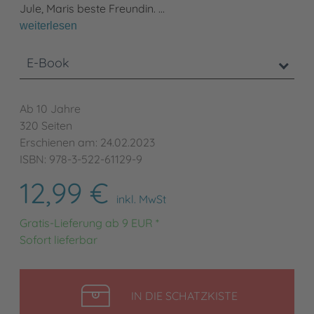
Jule, Maris beste Freundin. …
weiterlesen
E-Book
Ab 10 Jahre
320 Seiten
Erschienen am: 24.02.2023
ISBN: 978-3-522-61129-9
12,99 €
inkl. MwSt
Gratis-Lieferung ab 9 EUR *
Sofort lieferbar
LEGEN
IN DIE SCHATZKISTE