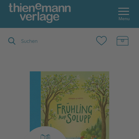
Menu
Suchbegriff eingeben