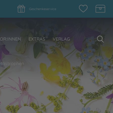
Geschenkeservice
Su
OR:INNEN
EXTRAS
VERLAG
atastrophen