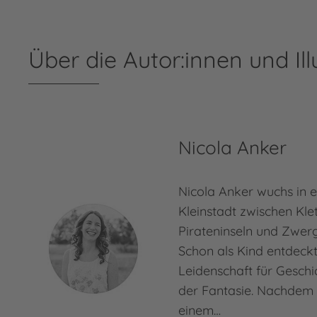
Über die Autor:innen und Ill
Nicola Anker
Nicola Anker wuchs in 
Kleinstadt zwischen Kl
Pirateninseln und Zwer
Schon als Kind entdeckt
Leidenschaft für Geschi
der Fantasie. Nachdem s
einem…