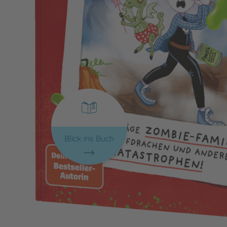
Blick ins Buch