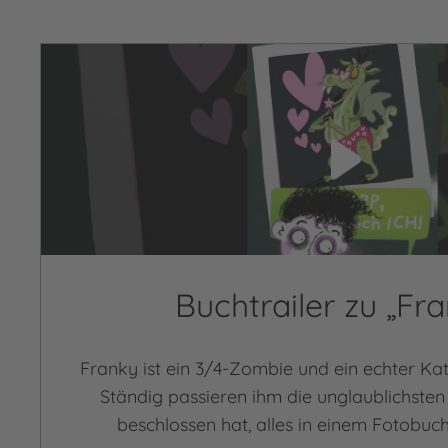
Video abspielen
Buchtrailer zu „Fr
Franky ist ein 3/4-Zombie und ein echter K
Ständig passieren ihm die unglaublichsten
beschlossen hat, alles in einem Fotobuch 