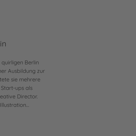
in
 quirligen Berlin
er Ausbildung zur
tete sie mehrere
Start-ups als
eative Director.
llustration…