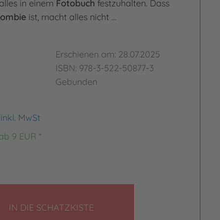
alles in einem
Fotobuch
festzuhalten. Dass
Zombie
ist, macht alles nicht …
Erschienen am: 28.07.2025
ISBN: 978-3-522-50877-3
Gebunden
€
inkl. MwSt
 ab 9 EUR *
LEGEN
IN DIE SCHATZKISTE