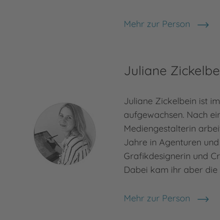
Mehr zur Person
Nicola Anker
Juliane Zickelbe
Juliane Zickelbein ist im
aufgewachsen. Nach ein
Mediengestalterin arbei
Jahre in Agenturen und 
Grafikdesignerin und Cr
Dabei kam ihr aber die I
Mehr zur Person
Juliane Zickelbein