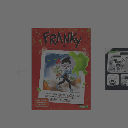
Bild vergrößern