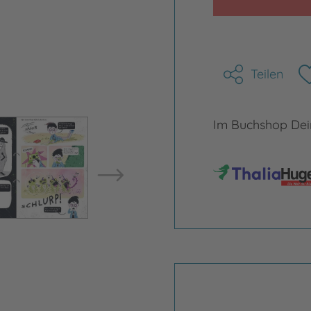
Teilen
Im Buchshop Dein
Bild vergrößern
Bild ve