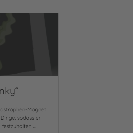
anky“
atastrophen-Magnet.
 Dinge, sodass er
festzuhalten ...