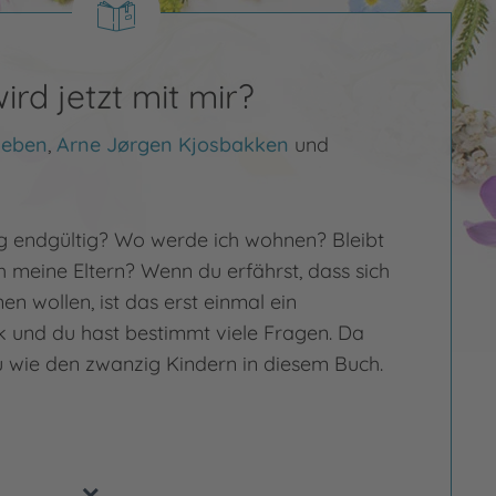
rd jetzt mit mir?
leben
,
Arne Jørgen Kjosbakken
und
ng endgültig? Wo werde ich wohnen? Bleibt
h meine Eltern? Wenn du erfährst, dass sich
nen wollen, ist das erst einmal ein
k und du hast bestimmt viele Fragen. Da
u wie den zwanzig Kindern in diesem Buch.