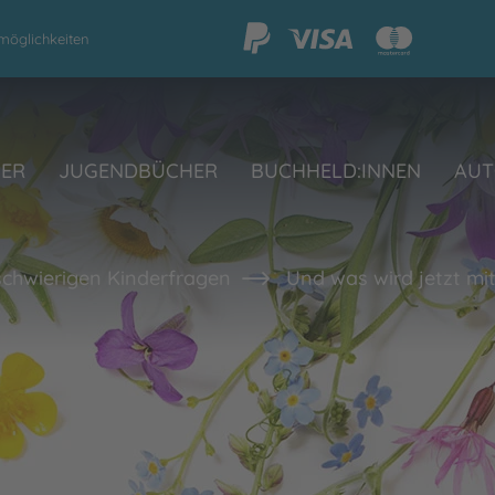
möglichkeiten
HER
JUGENDBÜCHER
BUCHHELD:INNEN
AUT
schwierigen Kinderfragen
Und was wird jetzt mit