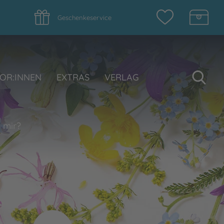
Geschenkeservice
Su
OR:INNEN
EXTRAS
VERLAG
 mir?