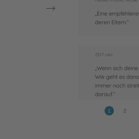
Medien Profile, Nicole
„Eine empfehlens
deren Eltern.“
ZEIT Leo
„Wenn sich deine 
Wie geht es dana
immer noch strei
darauf.“