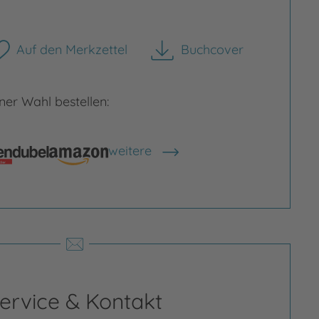
Auf den Merkzettel
Buchcover
herunterladen
Bild vergrößern
er Wahl bestellen:
rgrößern
weitere
Shops anzeigen
ervice & Kontakt