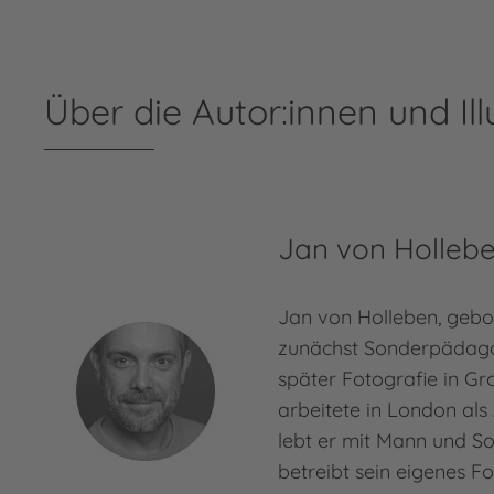
Über die Autor:innen und Ill
Jan von Holleb
Jan von Holleben, gebor
zunächst Sonderpädago
später Fotografie in Gr
arbeitete in London als 
lebt er mit Mann und So
betreibt sein eigenes Fo