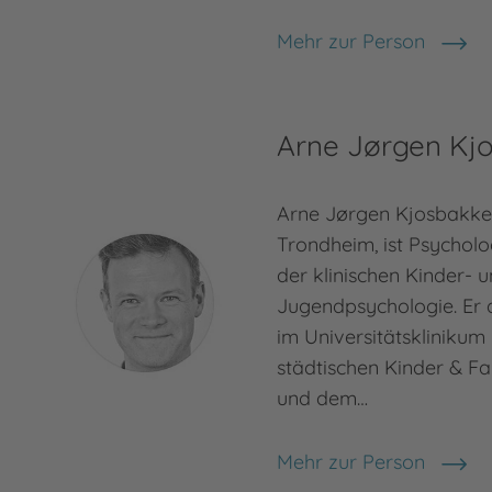
Mehr zur Person
Jan von Holleben
Arne Jørgen Kj
Arne Jørgen Kjosbakken
Trondheim, ist Psycholo
der klinischen Kinder- 
Jugendpsychologie. Er 
im Universitätsklinikum
städtischen Kinder & Fa
und dem…
Mehr zur Person
Arne Jørgen Kjosbakk