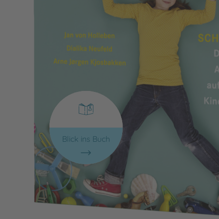
Blick ins Buch