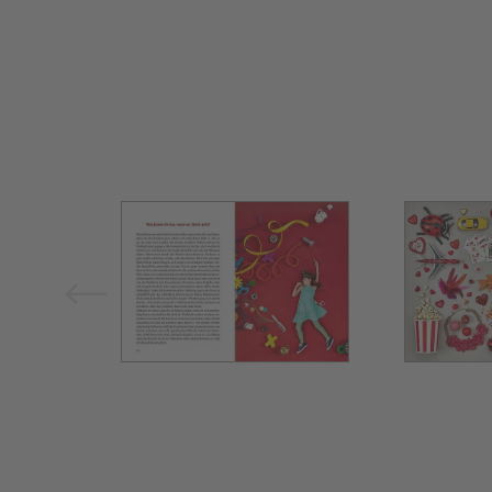
Bild vergrößern