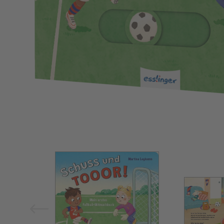
Bild vergrößern