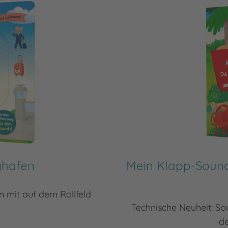
ghafen
Mein Klapp-Sound
en mit auf dem Rollfeld
Technische Neuheit: So
de