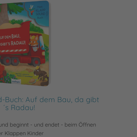
-Buch: Auf dem Bau, da gibt
Kusche
´s Radau!
Vorles
und beginnt - und endet - beim Öffnen
r Klappen Kinder