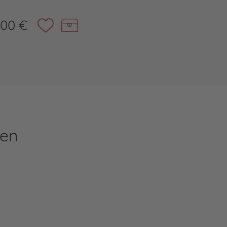
,00 €
ren