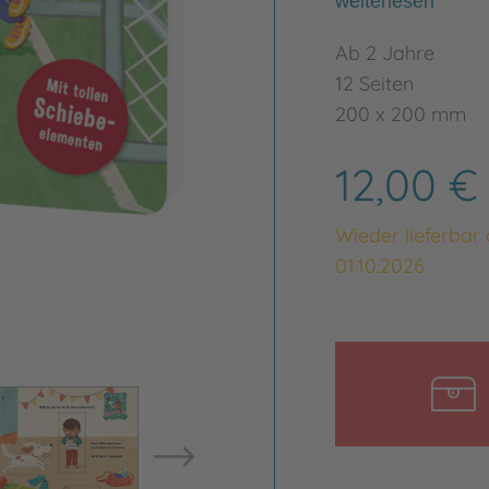
weiterlesen
Ab 2 Jahre
12 Seiten
200 x 200 mm
12,00 
Wieder lieferbar
01.10.2026
Bild vergrößern
Bild ve