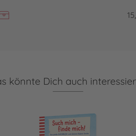
15
s könnte Dich auch interessie