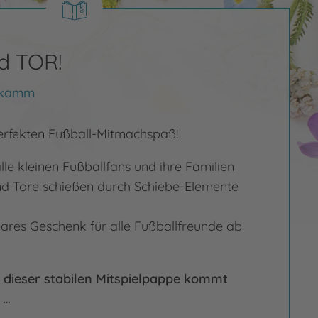
d TOR!
ykamm
perfekten Fußball-Mitmachspaß!
alle kleinen Fußballfans und ihre Familien
nd Tore schießen durch Schiebe-Elemente
ares Geschenk für alle Fußballfreunde ab
 dieser stabilen Mitspielpappe kommt
 …