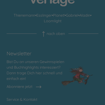
Thienemann
•
Esslinger
•
Planet!
•
Gabriel
•
Aladin
•
Loomlight
nach oben
Newsletter
Bist Du an unseren Gewinnspielen
und Buchhighlights interessiert?
Dann trage Dich hier schnell und
einfach ein!
Abonniere jetzt
Service & Kontakt