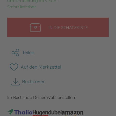
Gratis-Lieferung ab 9 EUR *
Sofort lieferbar
LEGEN
IN DIE SCHATZKISTE
Teilen
Auf den Merkzettel
Buchcover
herunterladen
Im Buchshop Deiner Wahl bestellen: