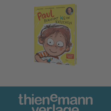
Paul bekommt kein Kätzchen