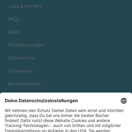
Jobs & Karriere
FAQs
AGBs
Rücksendungen
Datenschutz
Impressum
Barrierefreiheit
Cookies
Partnerprogramm (Affiliate)
Folge uns auf