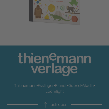
Thienemann
•
Esslinger
•
Planet!
•
Gabriel
•
Aladin
•
Loomlight
nach oben