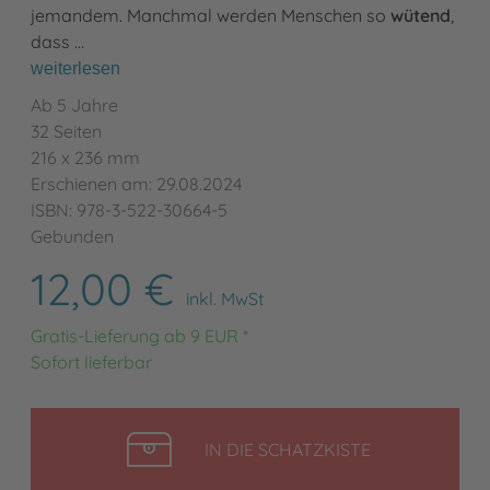
jemandem. Manchmal werden Menschen so
wütend
,
dass …
weiterlesen
Ab 5 Jahre
32 Seiten
216 x 236 mm
Erschienen am: 29.08.2024
ISBN: 978-3-522-30664-5
Gebunden
12,00 €
inkl. MwSt
Gratis-Lieferung ab 9 EUR *
Sofort lieferbar
LEGEN
IN DIE SCHATZKISTE