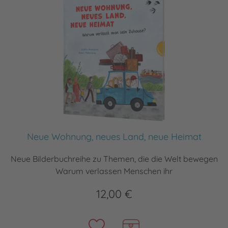
Neue Wohnung, neues Land, neue Heimat
Neue Bilderbuchreihe zu Themen, die die Welt bewegen
Warum verlassen Menschen ihr
12,00 €