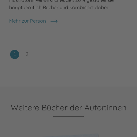
Illustratorin verwirklichte. Seit 2014 gestaltet sie
hauptberuflich Bücher und kombiniert dabei…
Mehr zur Person
Renia Metallinou
Weitere Bücher der Autor:innen