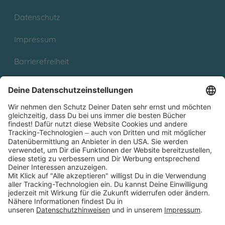
Datenschutz
Impressum
Barrierefreiheit
Cookies
Partnerprogramm (Affiliate)
Folge uns auf
* Versandkostenfrei ab 9,00 € Bestellwert innerhalb
Deutschlands
** Lieferzeit 1-3 Werktage innerhalb Deutschlands