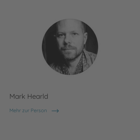
Mark Hearld
Mehr zur Person
Mark Hearld