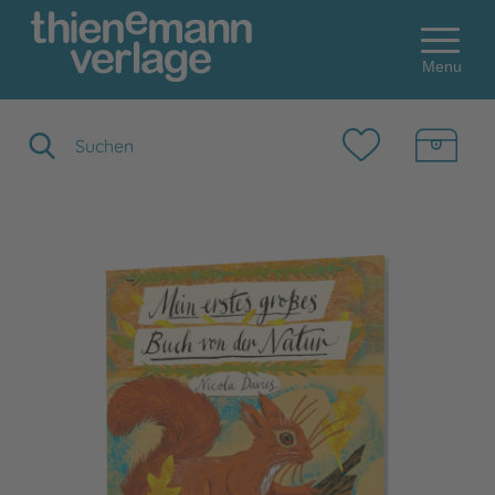
Menu
Suchbegriff eingeben