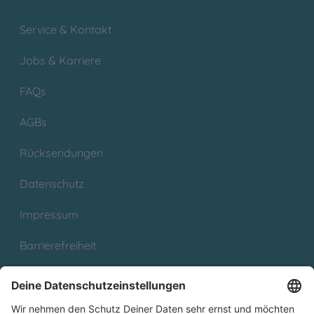
Service & Kontakt
Jobs & Karriere
FAQs
AGBs
Rücksendungen
Datenschutz
Impressum
Barrierefreiheit
Cookies
Partnerprogramm (Affiliate)