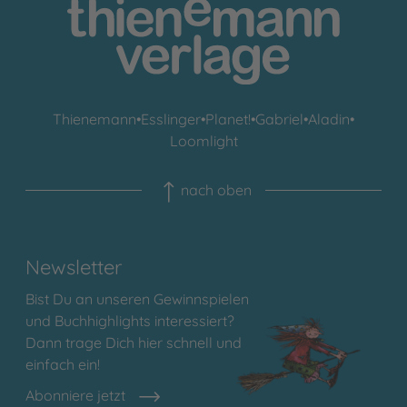
Thienemann
•
Esslinger
•
Planet!
•
Gabriel
•
Aladin
•
Loomlight
nach oben
Newsletter
Bist Du an unseren Gewinnspielen
und Buchhighlights interessiert?
Dann trage Dich hier schnell und
einfach ein!
Abonniere jetzt