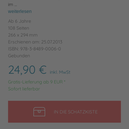
im …
weiterlesen
Ab 6 Jahre
108 Seiten
266 x 294 mm
Erschienen am: 25.07.2013
ISBN: 978-3-8489-0006-0
Gebunden
24,90 €
inkl. MwSt
Gratis-Lieferung ab 9 EUR *
Sofort lieferbar
LEGEN
IN DIE SCHATZKISTE