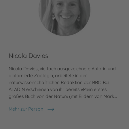
Nicola Davies
He
Nicola Davies, vielfach ausgezeichnete Autorin und
Meh
Hen
diplomierte Zoologin, arbeitete in der
naturwissenschaftlichen Redaktion der BBC. Bei
ALADIN erschienen von ihr bereits »Mein erstes
großes Buch von der Natur« (mit Bildern von Mark…
Mehr zur Person
Nicola Davies