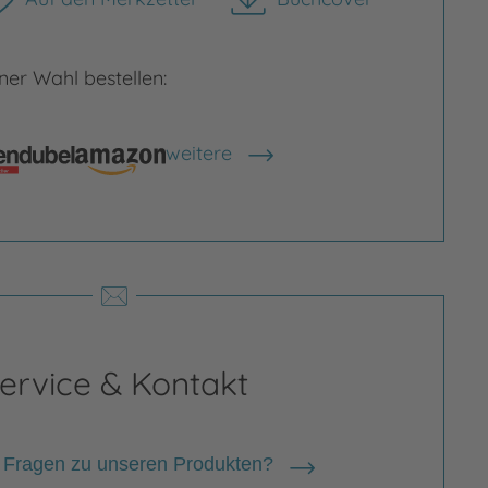
herunterladen
rgrößern
Bild vergrößern
er Wahl bestellen:
weitere
Shops anzeigen
ervice & Kontakt
 Fragen zu unseren Produkten?