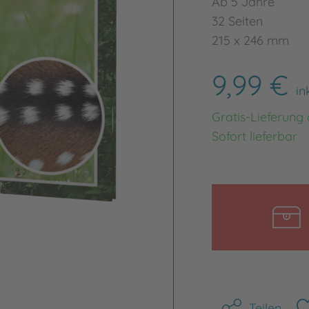
Ab 5 Jahre
32 Seiten
215 x 246 mm
9,99 €
in
Gratis-Lieferung
Sofort lieferbar
Teilen