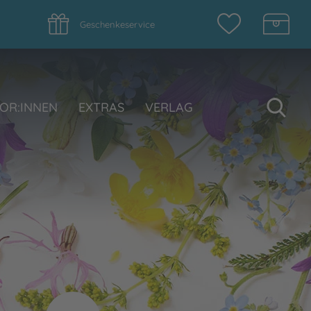
Geschenkeservice
Su
OR:INNEN
EXTRAS
VERLAG