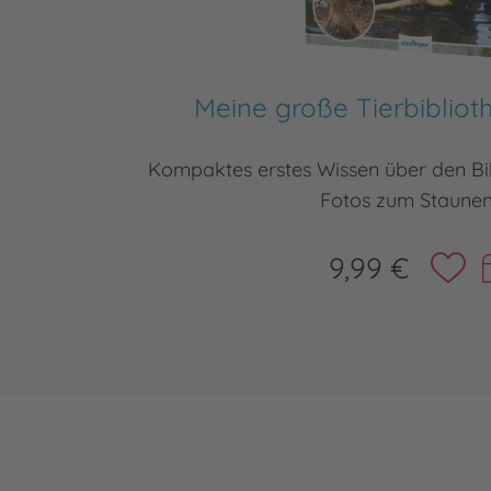
Meine große Tierbibliot
Kompaktes erstes Wissen über den Bib
Fotos zum Staunen
9,99 €