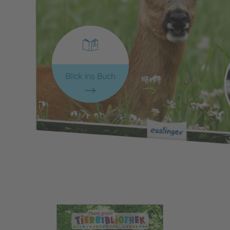
Blick ins Buch
Bild vergrößern