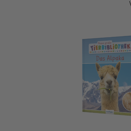
Meine große Tierbibliothek: Das Alpaka