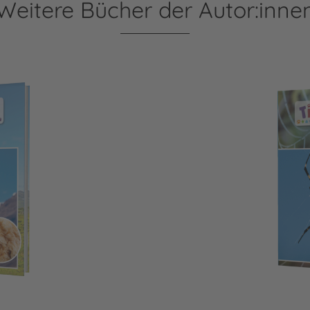
Weitere Bücher der Autor:inne
Meine große Tierbiblioth