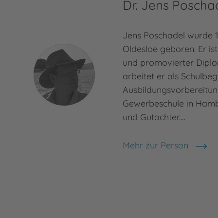
Dr. Jens Poscha
Jens Poschadel wurde 
Oldesloe geboren. Er is
und promovierter Diplo
arbeitet er als Schulbegl
Ausbildungsvorbereitun
Gewerbeschule in Hamb
und Gutachter.…
Mehr zur Person
Dr. Jens Poschadel