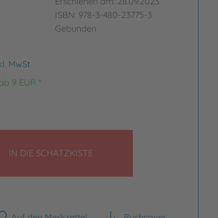
Erschienen am: 28.09.2023
ISBN: 978-3-480-23775-3
Gebunden
kl. MwSt
 ab 9 EUR *
LEGEN
IN DIE SCHATZKISTE
Auf den Merkzettel
Buchcover