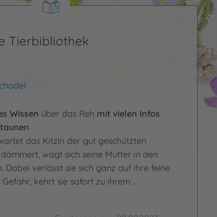
 Tierbibliothek
chadel
es Wissen
über das Reh
mit vielen Infos
Staunen
artet das Kitz
in der gut geschützten
 dämmert, wagt sich seine Mutter in den
 Dabei verlässt sie sich ganz auf ihre feine
e Gefahr, kehrt sie sofort zu ihrem …