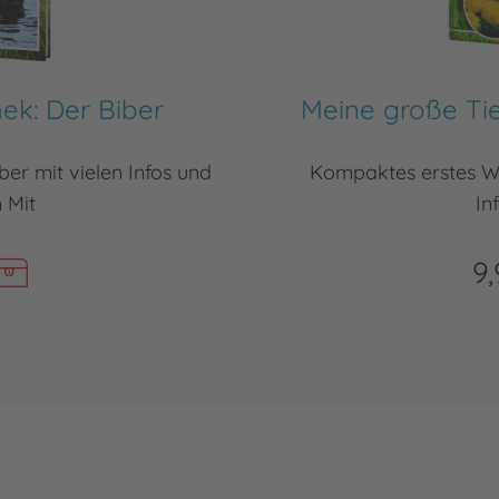
hek: Der Biber
Meine große Tie
er mit vielen Infos und
Kompaktes erstes Wi
 Mit
In
9,