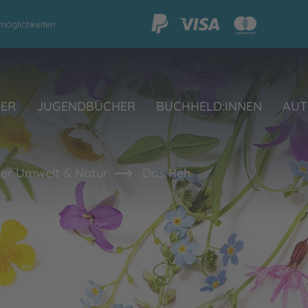
möglichkeiten
HER
JUGENDBÜCHER
BUCHHELD:INNEN
AUT
er Umwelt & Natur
Das Reh