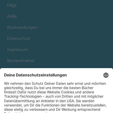
FAQs
AGBs
Rücksendungen
Datenschutz
Impressum
Barrierefreiheit
Cookies
Partnerprogramm (Affiliate)
Folge uns auf