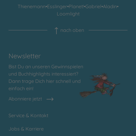
Thienemann
•
Esslinger
•
Planet!
•
Gabriel
•
Aladin
•
Loomlight
nach oben
Newsletter
Bist Du an unseren Gewinnspielen
und Buchhighlights interessiert?
Dann trage Dich hier schnell und
einfach ein!
Abonniere jetzt
Service & Kontakt
Jobs & Karriere