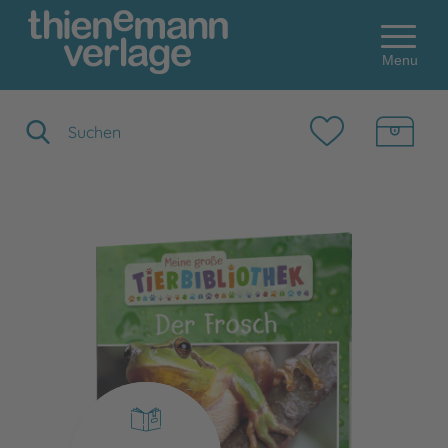
Menu
Suchbegriff eingeben