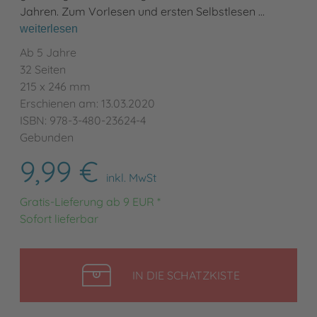
Jahren. Zum Vorlesen und ersten Selbstlesen …
weiterlesen
Ab 5 Jahre
32 Seiten
215 x 246 mm
Erschienen am: 13.03.2020
ISBN: 978-3-480-23624-4
Gebunden
9,99 €
inkl. MwSt
Gratis-Lieferung ab 9 EUR *
Sofort lieferbar
LEGEN
IN DIE SCHATZKISTE