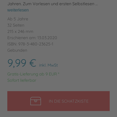
Jahren. Zum Vorlesen und ersten Selbstlesen …
weiterlesen
Ab 5 Jahre
32 Seiten
215 x 246 mm
Erschienen am: 13.03.2020
ISBN: 978-3-480-23625-1
Gebunden
9,99 €
inkl. MwSt
Gratis-Lieferung ab 9 EUR *
Sofort lieferbar
LEGEN
IN DIE SCHATZKISTE