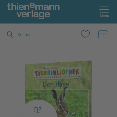
Menu
Suchbegriff eingeben