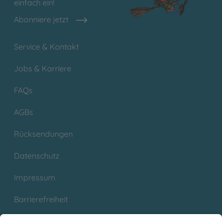
einfach ein!
Abonniere jetzt
Service & Kontakt
Jobs & Karriere
FAQs
AGBs
Rücksendungen
Datenschutz
Impressum
Barrierefreiheit
Cookies