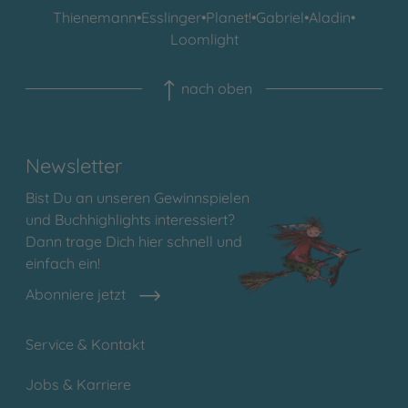
Thienemann
•
Esslinger
•
Planet!
•
Gabriel
•
Aladin
•
Loomlight
nach oben
Newsletter
Bist Du an unseren Gewinnspielen
und Buchhighlights interessiert?
Dann trage Dich hier schnell und
einfach ein!
Abonniere jetzt
Service & Kontakt
Jobs & Karriere