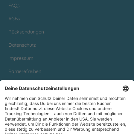
FAQs
AGBs
Rücksendungen
Datenschutz
Impressum
Barrierefreiheit
Cookies
Partnerprogramm (Affiliate)
Folge uns auf