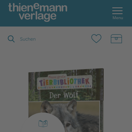
Menu
Suchbegriff eingeben