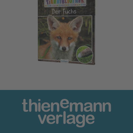
Meine große Tierbibliothek: Der Fuchs