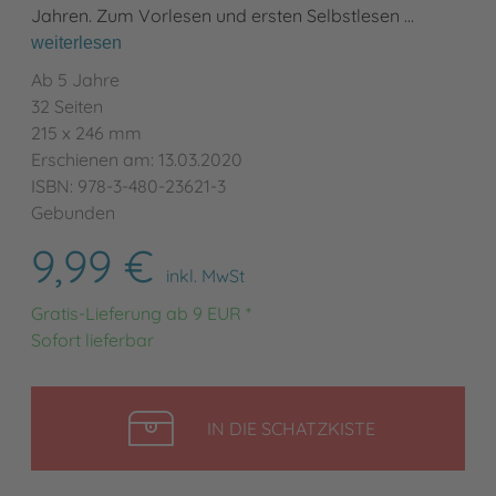
Jahren. Zum Vorlesen und ersten Selbstlesen …
weiterlesen
Ab 5 Jahre
32 Seiten
215 x 246 mm
Erschienen am: 13.03.2020
ISBN: 978-3-480-23621-3
Gebunden
9,99 €
inkl. MwSt
Gratis-Lieferung ab 9 EUR *
Sofort lieferbar
LEGEN
IN DIE SCHATZKISTE