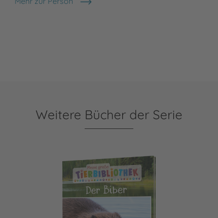
Mehr zur Person
Dr. Jens Poschadel
Weitere Bücher der Serie