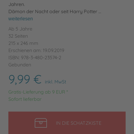
Jahren.
Dämon der Nacht oder seit Harry Potter …
weiterlesen
Ab 5 Jahre
32 Seiten
215 x 246 mm
Erschienen am: 19.09.2019
ISBN: 978-3-480-23574-2
Gebunden
9,99 €
inkl. MwSt
Gratis-Lieferung ab 9 EUR *
Sofort lieferbar
LEGEN
IN DIE SCHATZKISTE