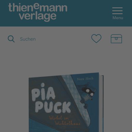
Menu
Suchbegriff eingeben