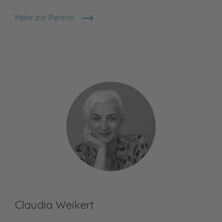
Mehr zur Person
Nora Hoch
Claudia Weikert