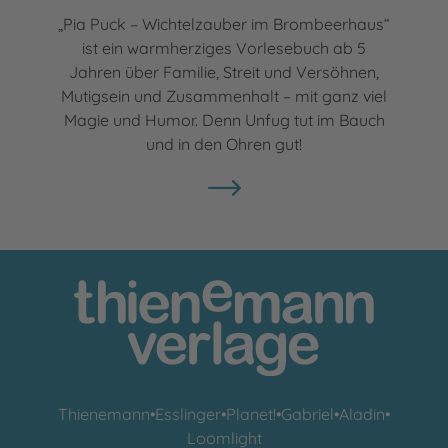
„Pia Puck – Wichtelzauber im Brombeerhaus“
ist ein warmherziges Vorlesebuch ab 5
Jahren über Familie, Streit und Versöhnen,
Mutigsein und Zusammenhalt – mit ganz viel
Magie und Humor. Denn Unfug tut im Bauch
und in den Ohren gut!
Thienemann
•
Esslinger
•
Planet!
•
Gabriel
•
Aladin
•
Loomlight