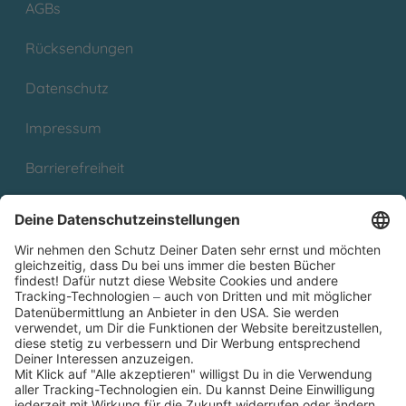
AGBs
Rücksendungen
Datenschutz
Impressum
Barrierefreiheit
Cookies
Partnerprogramm (Affiliate)
Folge uns auf
* Versandkostenfrei ab 9,00 € Bestellwert innerhalb