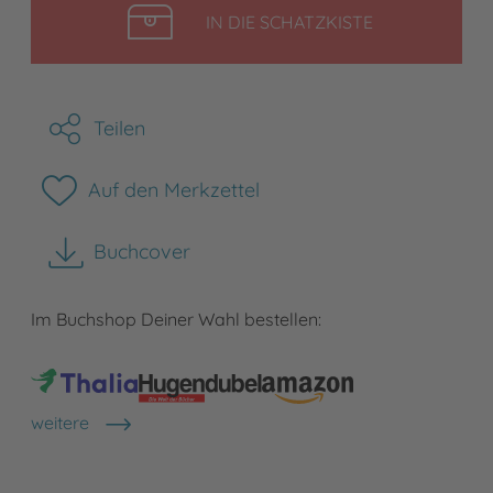
LEGEN
IN DIE SCHATZKISTE
Teilen
Auf den Merkzettel
Buchcover
herunterladen
Im Buchshop Deiner Wahl bestellen:
weitere
Shops anzeigen