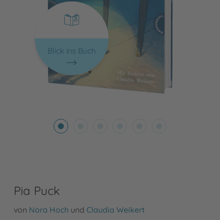
Blick ins Buch
Pia Puck
von
Nora Hoch
und
Claudia Weikert