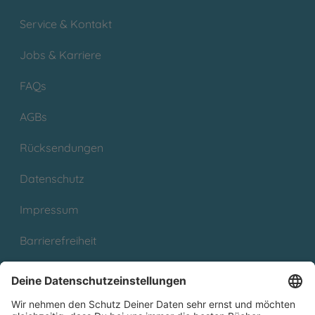
Service & Kontakt
Jobs & Karriere
FAQs
AGBs
Rücksendungen
Datenschutz
Impressum
Barrierefreiheit
Cookies
Partnerprogramm (Affiliate)