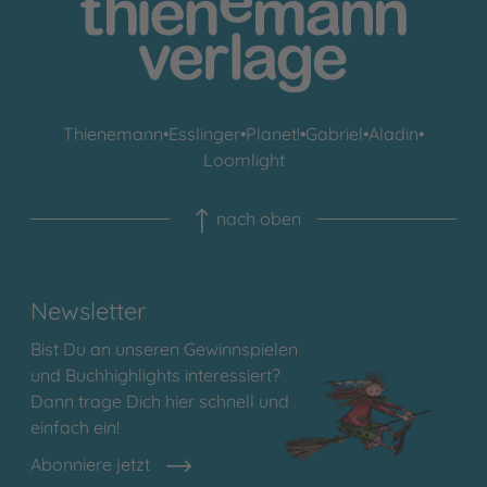
Thienemann
•
Esslinger
•
Planet!
•
Gabriel
•
Aladin
•
Loomlight
nach oben
Newsletter
Bist Du an unseren Gewinnspielen
und Buchhighlights interessiert?
Dann trage Dich hier schnell und
einfach ein!
Abonniere jetzt