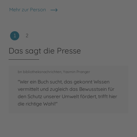
Mehr zur Person
Khoa Le
Das sagt die Presse
bn bibliotheksnachrichten, Yasmin Pranger
"Wer ein Buch sucht, das gekonnt Wissen
vermittelt und zugleich das Bewusstsein für
den Schutz unserer Umwelt fördert, trifft hier
die richtige Wahl!"