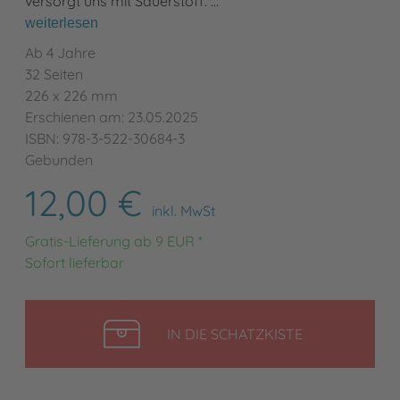
versorgt uns mit Sauerstoff. …
weiterlesen
Ab 4 Jahre
32 Seiten
226 x 226 mm
Erschienen am: 23.05.2025
ISBN: 978-3-522-30684-3
Gebunden
12,00 €
inkl. MwSt
Gratis-Lieferung ab 9 EUR *
Sofort lieferbar
LEGEN
IN DIE SCHATZKISTE