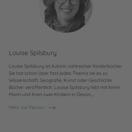
Louise Spilsbury
Su
Louise Spilsbury ist Autorin zahlreicher Kinderbücher.
Meh
Sus
Sie hat schon über fast jedes Thema sei es zu
Wissenschaft, Geografie, Kunst oder Geschichte
Bücher veröffentlich. Louise Spilsbury lebt mit ihrem
Mann und ihren zwei Kindern in Devon,…
Mehr zur Person
Louise Spilsbury