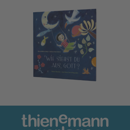
Wie siehst du aus, Gott?