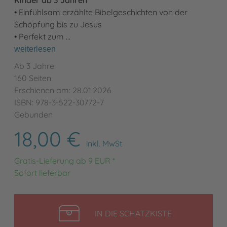
• Einfühlsam erzählte Bibelgeschichten von der
Schöpfung bis zu Jesus
• Perfekt zum …
weiterlesen
Ab 3 Jahre
160 Seiten
Erschienen am: 28.01.2026
ISBN: 978-3-522-30772-7
Gebunden
18,00 €
inkl. MwSt
Gratis-Lieferung ab 9 EUR *
Sofort lieferbar
LEGEN
IN DIE SCHATZKISTE