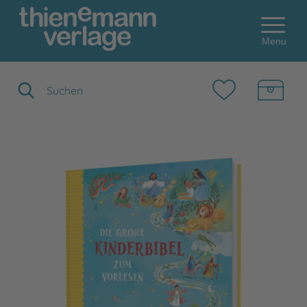
Menu
Suchbegriff eingeben