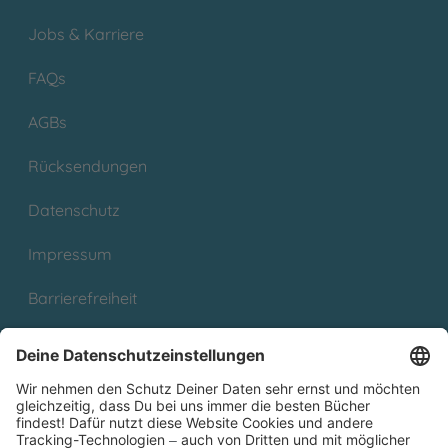
Jobs & Karriere
FAQs
AGBs
Rücksendungen
Datenschutz
Impressum
Barrierefreiheit
Cookies
Partnerprogramm (Affiliate)