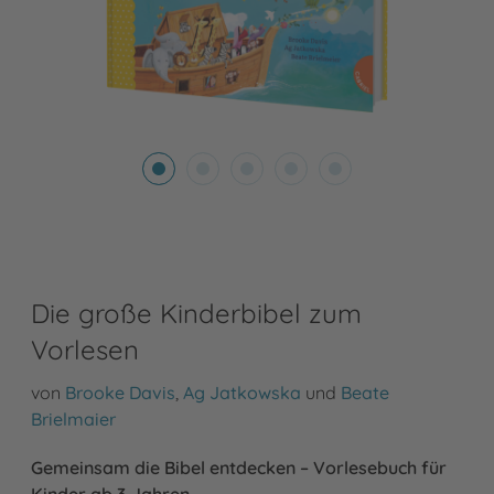
Die große Kinderbibel zum
Vorlesen
von
Brooke Davis
,
Ag Jatkowska
und
Beate
Brielmaier
Gemeinsam die Bibel entdecken – Vorlesebuch für
Kinder ab 3 Jahren