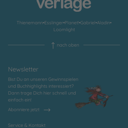
Thienemann
•
Esslinger
•
Planet!
•
Gabriel
•
Aladin
•
Loomlight
nach oben
Newsletter
Bist Du an unseren Gewinnspielen
und Buchhighlights interessiert?
Dann trage Dich hier schnell und
einfach ein!
Abonniere jetzt
Service & Kontakt