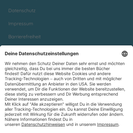
Datenschutz
Impressum
Barrierefreiheit
Cookies
Partnerprogramm (Affiliate)
Folge uns auf
* Versandkostenfrei ab 9,00 € Bestellwert innerhalb
Deutschlands
** Lieferzeit 1-3 Werktage innerhalb Deutschlands