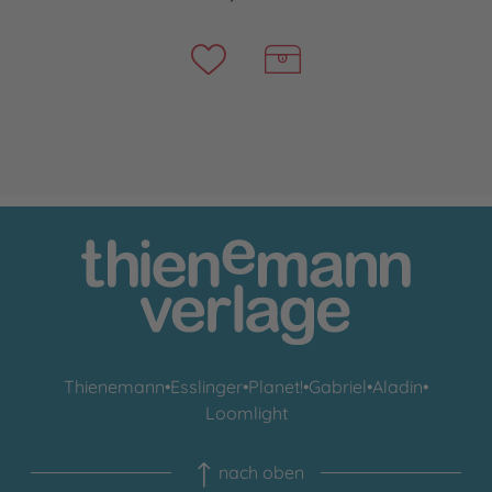
Thienemann
•
Esslinger
•
Planet!
•
Gabriel
•
Aladin
•
Loomlight
nach oben