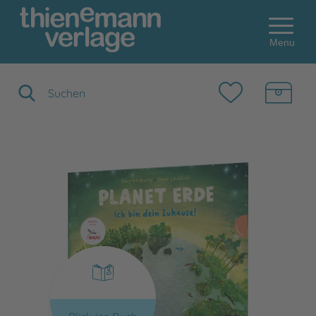
Menu
Suchbegriff eingeben