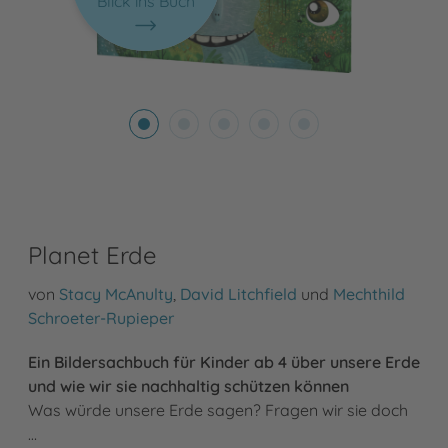
Blick ins Buch
Planet Erde
von
Stacy McAnulty
,
David Litchfield
und
Mechthild
Schroeter-Rupieper
Ein Bildersachbuch für Kinder ab 4 über unsere Erde
und wie wir sie nachhaltig schützen können
Was würde unsere Erde sagen? Fragen wir sie doch
…