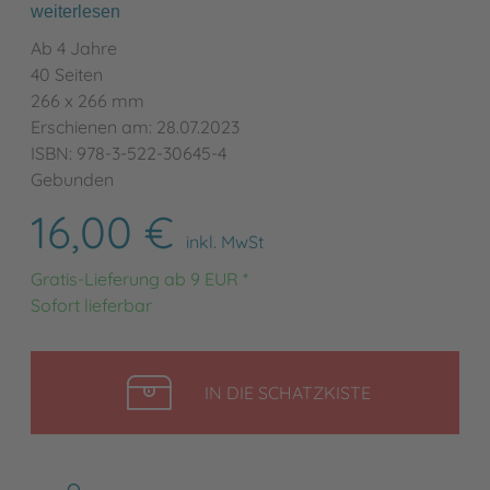
weiterlesen
Ab 4 Jahre
40 Seiten
266 x 266 mm
Erschienen am: 28.07.2023
ISBN: 978-3-522-30645-4
Gebunden
16,00 €
inkl. MwSt
Gratis-Lieferung ab 9 EUR *
Sofort lieferbar
LEGEN
IN DIE SCHATZKISTE