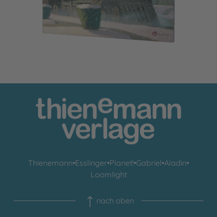
Thienemann
•
Esslinger
•
Planet!
•
Gabriel
•
Aladin
•
Loomlight
nach oben