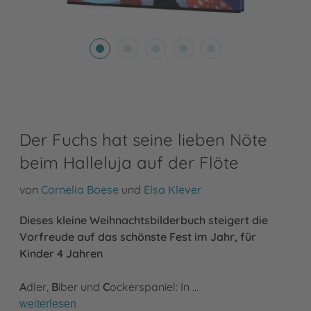
Der Fuchs hat seine lieben Nöte
beim Halleluja auf der Flöte
von
Cornelia Boese
und
Elsa Klever
Dieses kleine Weihnachtsbilderbuch steigert die
Vorfreude auf das schönste Fest im Jahr, für
Kinder 4 Jahren
A
dler,
B
iber und
C
ockerspaniel: In …
weiterlesen