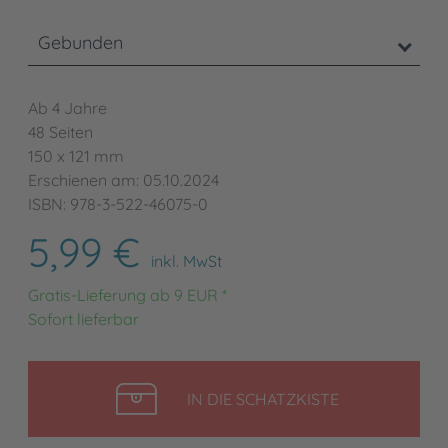
Gebunden
Ab 4 Jahre
48 Seiten
150 x 121 mm
Erschienen am: 05.10.2024
ISBN: 978-3-522-46075-0
5,99 €
inkl. MwSt
Gratis-Lieferung ab 9 EUR *
Sofort lieferbar
LEGEN
IN DIE SCHATZKISTE