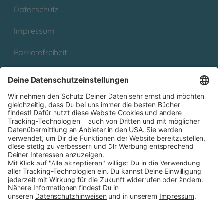
Datenschutz
Impressum
Barrierefreiheit
Cookies
Partnerprogramm (Affiliate)
Folge uns auf
* Versandkostenfrei ab 9,00 € Bestellwert innerhalb
Deutschlands
** Lieferzeit 1-3 Werktage innerhalb Deutschlands