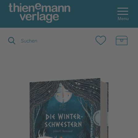
Menu
Suchbegriff eingeben