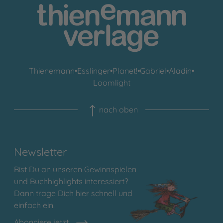
Thienemann
•
Esslinger
•
Planet!
•
Gabriel
•
Aladin
•
Loomlight
nach oben
Newsletter
Bist Du an unseren Gewinnspielen
und Buchhighlights interessiert?
Dann trage Dich hier schnell und
einfach ein!
Abonniere jetzt