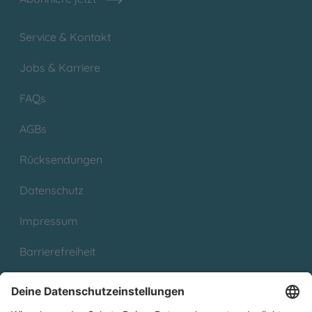
Service & Kontakt
Jobs & Karriere
FAQs
AGBs
Rücksendungen
Datenschutz
Impressum
Barrierefreiheit
Cookies