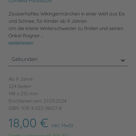
Cornelia Panzacchi
Zauberhaftes Wikingermärchen in einer Welt aus Eis
und Schnee, für Kinder ab 9 Jahren
Um die kleine Winterschwester zu finden und seinen
Onkel Ragnar …
weiterlesen
Gebunden
Ab 9 Jahre
224 Seiten
148 x 210 mm
Erschienen am: 27.09.2024
ISBN: 978-3-522-18627-8
18,00 €
inkl. MwSt
Gratis-Lieferung ab 9 EUR *