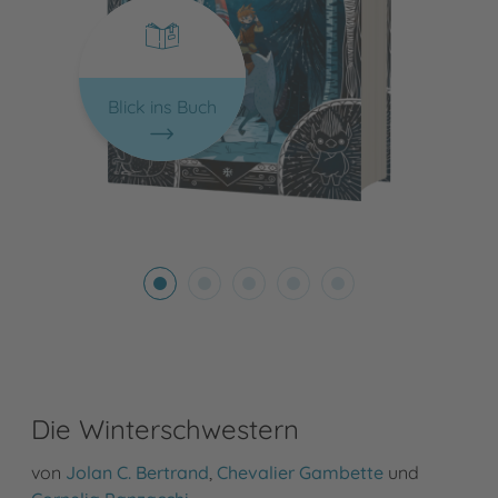
Blick ins Buch
Die Winterschwestern
von
Jolan C. Bertrand
,
Chevalier Gambette
und