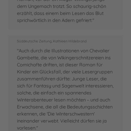
dem Ungemach trotzt. So schaurig-schön
erzählt, dass einem beim Lesen das Blut
sprichwörtlich in den Adern gefriert."
Süddeutsche Zeitung, Kathleen Hildebrand
"Auch durch die Illustrationen von Chevalier
Gambette, die von Wikingerschnitzereien ins
Comichafte driften, ist dieser Roman für
Kinder ein Glücksfall, der viele Lesergruppen
zusammenführen dürfte: Junge Leser, die
sich für Fantasy und Sagenwelt interessieren,
solche, die einfach ein spannendes
Winterabenteuer lesen möchten – und auch
Erwachsene, die all die Bedeutungsschichten
erkennen, die 'Die Winterschwestern'
ineinander verwebt. Vielleicht dürfen sie ja
vorlesen."