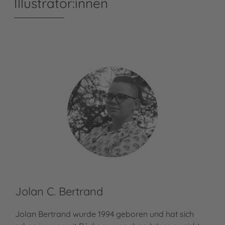
Illustrator:innen
Jolan C. Bertrand
Co
Jolan Bertrand wurde 1994 geboren und hat sich
Cor