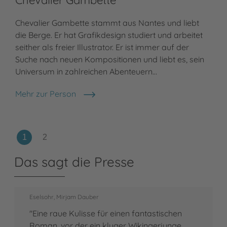
Chevalier Gambette stammt aus Nantes und liebt
die Berge. Er hat Grafikdesign studiert und arbeitet
seither als freier Illustrator. Er ist immer auf der
Suche nach neuen Kompositionen und liebt es, sein
Universum in zahlreichen Abenteuern…
Mehr zur Person
Chevalier Gambette
Das sagt die Presse
Eselsohr, Mirjam Dauber
"Eine raue Kulisse für einen fantastischen
Roman, vor der ein kluger Wikingerjunge