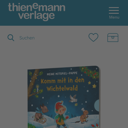
Menu
Suchbegriff eingeben