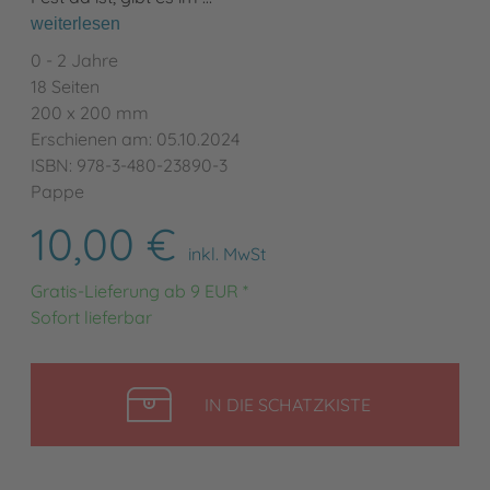
weiterlesen
0 - 2 Jahre
18 Seiten
200 x 200 mm
Erschienen am: 05.10.2024
ISBN: 978-3-480-23890-3
Pappe
10,00 €
inkl. MwSt
Gratis-Lieferung ab 9 EUR *
Sofort lieferbar
LEGEN
IN DIE SCHATZKISTE