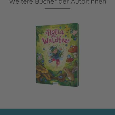
Weitere Bücher der Autor:innen
Holla, die Waldfee