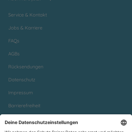
Service & Kontakt
Jobs & Karriere
FAQs
AGBs
Rücksendungen
Datenschutz
Impressum
Barrierefreiheit
Cookies
Partnerprogramm (Affiliate)