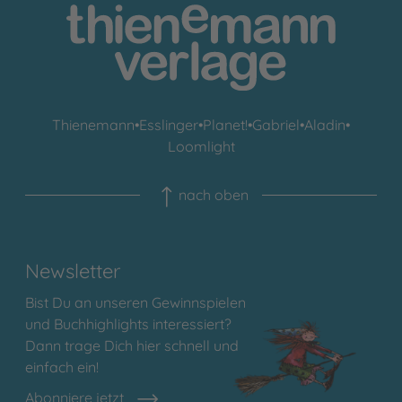
Thienemann
•
Esslinger
•
Planet!
•
Gabriel
•
Aladin
•
Loomlight
nach oben
Newsletter
Bist Du an unseren Gewinnspielen
und Buchhighlights interessiert?
Dann trage Dich hier schnell und
einfach ein!
Abonniere jetzt