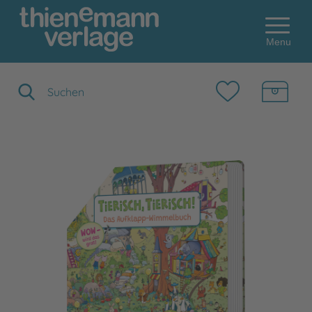
Menu
Suchbegriff eingeben