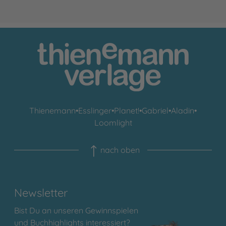
Thienemann
•
Esslinger
•
Planet!
•
Gabriel
•
Aladin
•
Loomlight
nach oben
Newsletter
Bist Du an unseren Gewinnspielen
und Buchhighlights interessiert?