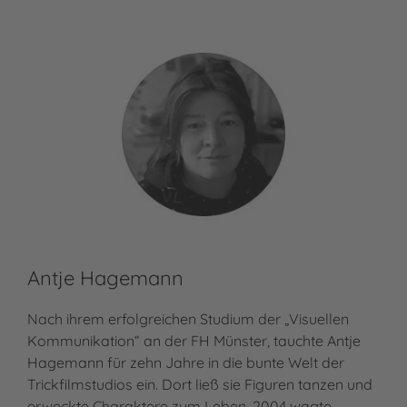
Antje Hagemann
Nach ihrem erfolgreichen Studium der „Visuellen
Kommunikation“ an der FH Münster, tauchte Antje
Hagemann für zehn Jahre in die bunte Welt der
Trickfilmstudios ein. Dort ließ sie Figuren tanzen und
erweckte Charaktere zum Leben. 2004 wagte…