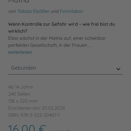
von
Tobias Elsäßer
und
Formlabor
Wenn Kontrolle zur Gefahr wird – wie frei bist du
wirklich?
Elias wächst in der Matria auf, einer scheinbar
perfekten Gesellschaft, in der Frauen …
weiterlesen
Gebunden
Ab 14 Jahre
240 Seiten
138 x 220 mm
Erschienen am: 25.02.2026
ISBN: 978-3-522-20407-1
16,00 €