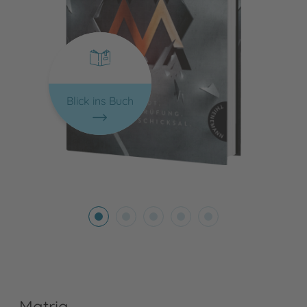
Blick ins Buch
Matria