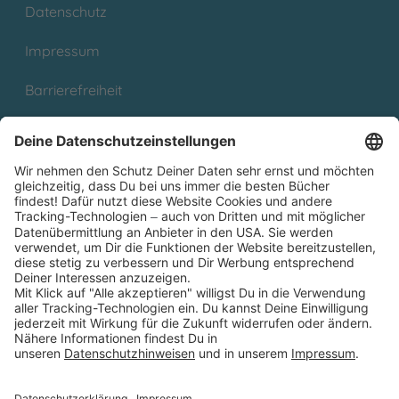
Datenschutz
Impressum
Barrierefreiheit
Cookies
Partnerprogramm (Affiliate)
Folge uns auf
* Versandkostenfrei ab 9,00 € Bestellwert innerhalb
Deutschlands
** Lieferzeit 1-3 Werktage innerhalb Deutschlands