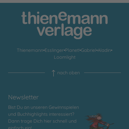
Thienemann
•
Esslinger
•
Planet!
•
Gabriel
•
Aladin
•
Loomlight
nach oben
Newsletter
Bist Du an unseren Gewinnspielen
und Buchhighlights interessiert?
Dann trage Dich hier schnell und
einfach ein!