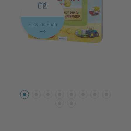
Blick ins Buch