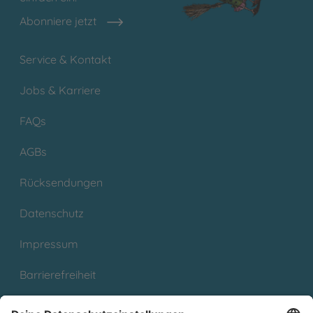
Abonniere jetzt
Service & Kontakt
Jobs & Karriere
FAQs
AGBs
Rücksendungen
Datenschutz
Impressum
Barrierefreiheit
Cookies