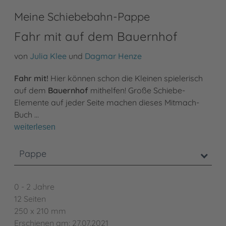
Meine Schiebebahn-Pappe
Fahr mit auf dem Bauernhof
von
Julia Klee
und
Dagmar Henze
Fahr mit!
Hier können schon die Kleinen spielerisch
auf dem
Bauernhof
mithelfen! Große Schiebe-
Elemente auf jeder Seite machen dieses Mitmach-
Buch …
weiterlesen
Pappe
0 - 2 Jahre
12 Seiten
250 x 210 mm
Erschienen am: 27.07.2021