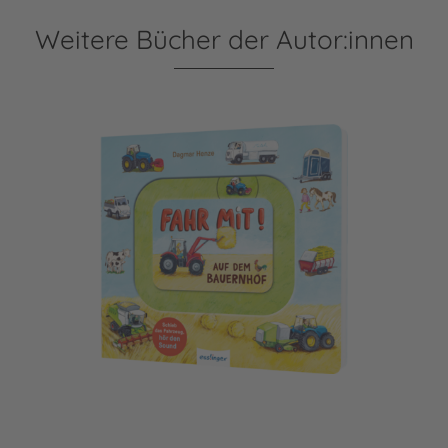
Weitere Bücher der Autor:innen
Meine Schiebebahn-Pappe (Soundbuch): Fahr mit auf dem