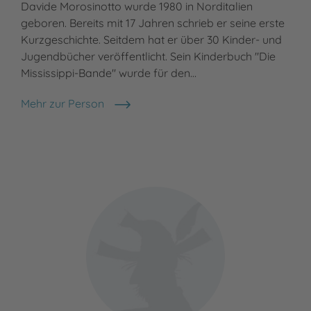
Davide Morosinotto wurde 1980 in Norditalien
Meh
Zer
geboren. Bereits mit 17 Jahren schrieb er seine erste
Kurzgeschichte. Seitdem hat er über 30 Kinder- und
Jugendbücher veröffentlicht. Sein Kinderbuch "Die
Mississippi-Bande" wurde für den…
Mehr zur Person
Davide Morosinotto