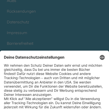
AGBs
Rücksendungen
Datenschutz
Impressum
Barrierefreiheit
Cookies
Partnerprogramm (Affiliate)
Folge uns auf
* Versandkostenfrei ab 9,00 € Bestellwert innerhalb