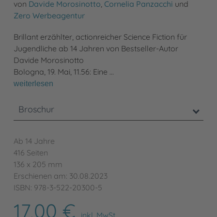
von
Davide Morosinotto
,
Cornelia Panzacchi
und
Zero Werbeagentur
Brillant erzählter, actionreicher Science Fiction für
Jugendliche ab 14 Jahren von Bestseller-Autor
Davide Morosinotto
Bologna, 19. Mai, 11.56: Eine …
weiterlesen
Broschur
Ab 14 Jahre
416 Seiten
136 x 205 mm
Erschienen am: 30.08.2023
ISBN: 978-3-522-20300-5
17,00 €
inkl. MwSt