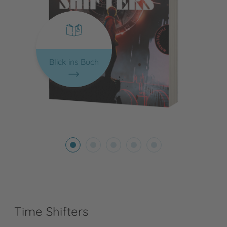
Blick ins Buch
Time Shifters