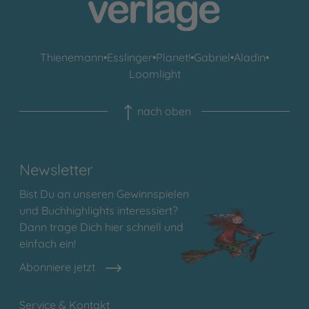
Thienemann
•
Esslinger
•
Planet!
•
Gabriel
•
Aladin
•
Loomlight
nach oben
Newsletter
Bist Du an unseren Gewinnspielen
und Buchhighlights interessiert?
Dann trage Dich hier schnell und
einfach ein!
Abonniere jetzt
Service & Kontakt