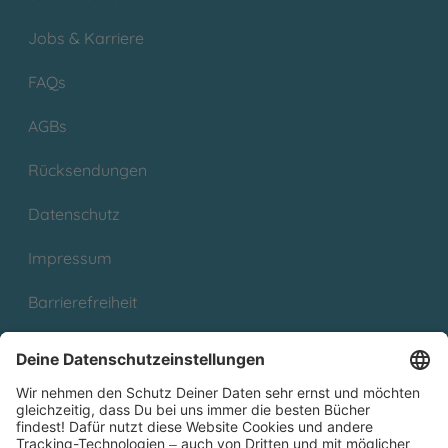
Jobs & Karriere
FAQs
AGBs
Rücksendungen
Datenschutz
Impressum
Barrierefreiheit
Cookies
Partnerprogramm (Affiliate)