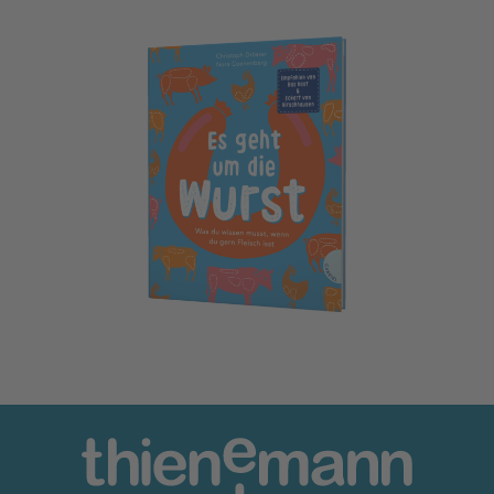
Es geht um die Wurst