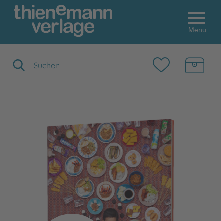
Menu
Suchbegriff eingeben