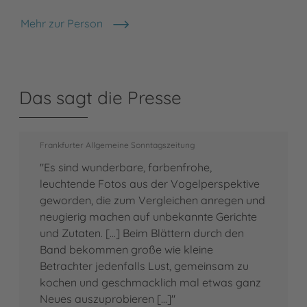
Mehr zur Person
Gregg Segal
Das sagt die Presse
Frankfurter Allgemeine Sonntagszeitung
"Es sind wunderbare, farbenfrohe,
leuchtende Fotos aus der Vogelperspektive
geworden, die zum Vergleichen anregen und
neugierig machen auf unbekannte Gerichte
und Zutaten. [...] Beim Blättern durch den
Band bekommen große wie kleine
Betrachter jedenfalls Lust, gemeinsam zu
kochen und geschmacklich mal etwas ganz
Neues auszuprobieren [...]"