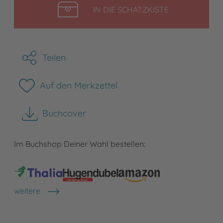
LEGEN
IN DIE SCHATZKISTE
Teilen
Auf den Merkzettel
Buchcover
herunterladen
Im Buchshop Deiner Wahl bestellen:
weitere
Shops anzeigen