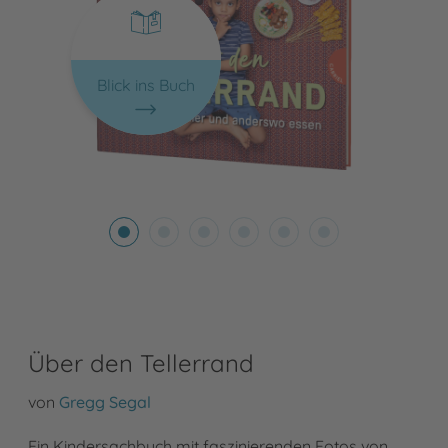
Blick ins Buch
Über den Tellerrand
von
Gregg Segal
Ein Kindersachbuch mit faszinierenden Fotos von