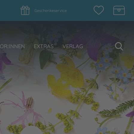
Geschenkeservice
Su
OR:INNEN
EXTRAS
VERLAG