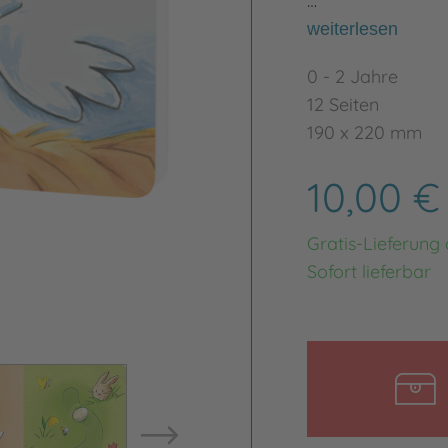
…
weiterlesen
0 - 2 Jahre
12 Seiten
190 x 220 mm
10,00 
Gratis-Lieferung
Sofort lieferbar
Bild vergrößern
Bild ve