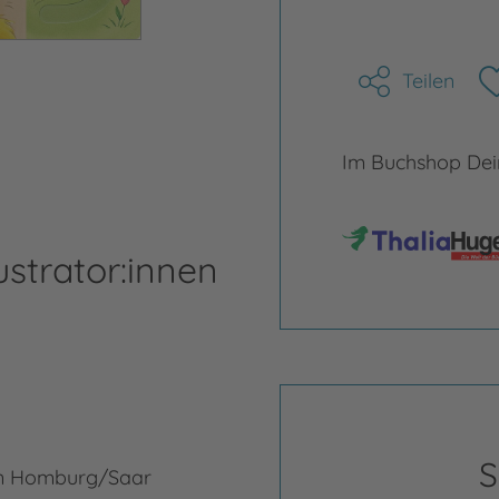
Teilen
Im Buchshop Dein
ustrator:innen
S
 in Homburg/Saar