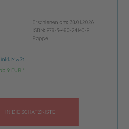
Erschienen am: 28.01.2026
ISBN: 978-3-480-24143-9
Pappe
€
inkl. MwSt
 ab 9 EUR *
rgrößern
Bild vergrößern
LEGEN
IN DIE SCHATZKISTE