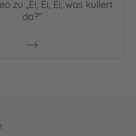
 zu „Ei, Ei, Ei, was kullert
da?“
n