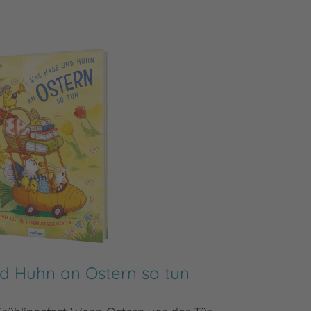
 Huhn an Ostern so tun
Lill