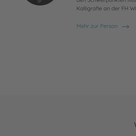
Kalligrafie an der FH 
Mehr zur Person
Franziska Harvey