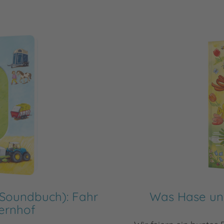
Soundbuch): Fahr
Was Hase und
ernhof