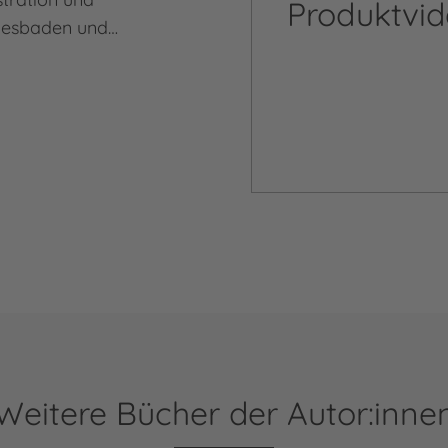
Produktvideo
Wiesbaden und…
Weitere Bücher der Autor:inne