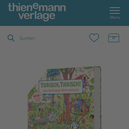
Menu
Suchbegriff eingeben