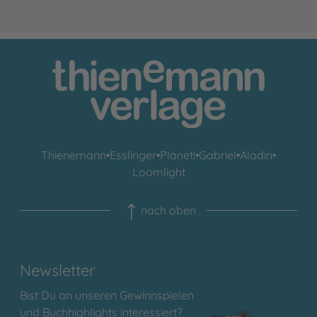
Thienemann
•
Esslinger
•
Planet!
•
Gabriel
•
Aladin
•
Loomlight
nach oben
Newsletter
Bist Du an unseren Gewinnspielen
und Buchhighlights interessiert?