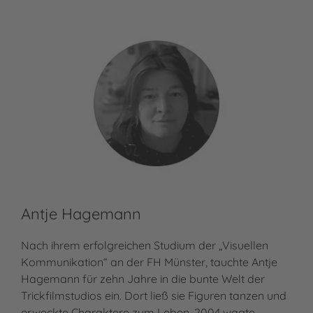
Antje Hagemann
Nach ihrem erfolgreichen Studium der „Visuellen
Kommunikation“ an der FH Münster, tauchte Antje
Hagemann für zehn Jahre in die bunte Welt der
Trickfilmstudios ein. Dort ließ sie Figuren tanzen und
erweckte Charaktere zum Leben. 2004 wagte…