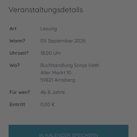
Veranstaltungsdetails
Art
Lesung
Wann?
09. September 2026
Uhrzeit?
18:00 Uhr
Wo?
Buchhandlung Sonja Vieth
Alter Markt 10
59821 Arnsberg
Für wen?
Ab 8 Jahre
Eintritt
0,00 €
IN KALENDER SPEICHERN