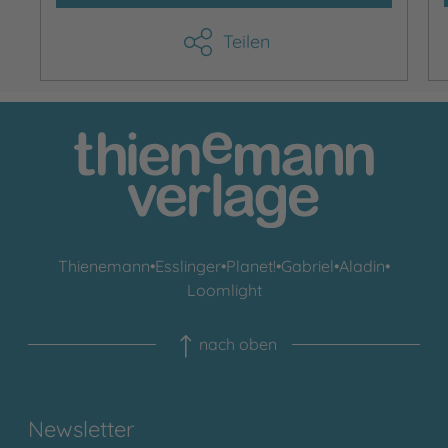
Teilen
Thienemann
•
Esslinger
•
Planet!
•
Gabriel
•
Aladin
•
Loomlight
nach oben
Newsletter