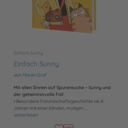
Einfach Sunny
Einfach Sunny
von
Maren Graf
Mit allen Sinnen auf Spurensuche – Sunny und
der geheimnisvolle Fall
• Besondere Freundschaftsgeschichte ab 8
Jahren mit einer blinden, mutigen …
Einfach Sunny
weiterlesen