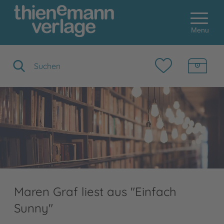
Menu
Suchbegriff eingeben
Maren Graf liest aus "Einfach
Sunny"