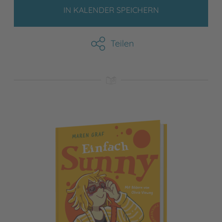
IN KALENDER SPEICHERN
Teilen