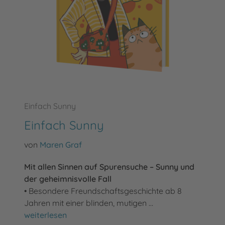
Einfach Sunny
Einfach Sunny
von
Maren Graf
Mit allen Sinnen auf Spurensuche – Sunny und
der geheimnisvolle Fall
• Besondere Freundschaftsgeschichte ab 8
Jahren mit einer blinden, mutigen …
Einfach Sunny
weiterlesen