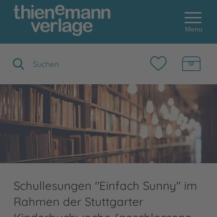
Menu
Suchbegriff eingeben
Schullesungen "Einfach Sunny" im
Rahmen der Stuttgarter