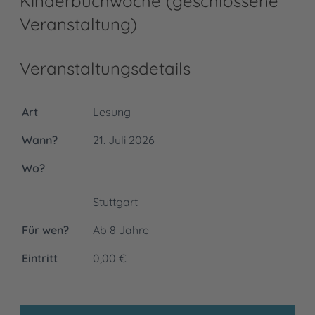
Kinderbuchwoche (geschlossene
Veranstaltung)
Veranstaltungsdetails
Art
Lesung
Wann?
21. Juli 2026
Wo?
Stuttgart
Für wen?
Ab 8 Jahre
Eintritt
0,00 €