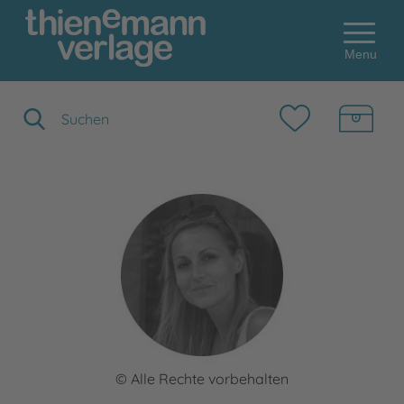
Menu
Suchbegriff eingeben
© Alle Rechte vorbehalten