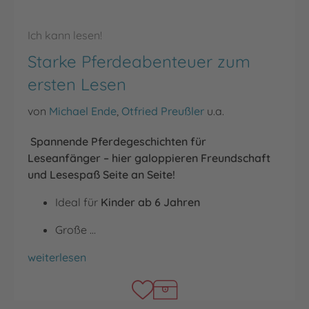
Ich kann lesen!
Starke Pferdeabenteuer zum
ersten Lesen
von
Michael Ende
,
Otfried Preußler
u.a.
Spannende Pferdegeschichten für
Leseanfänger – hier galoppieren Freundschaft
und Lesespaß Seite an Seite!
Ideal für
Kinder ab 6 Jahren
Große …
Starke Pferdeabenteuer zum ersten Lesen
weiterlesen