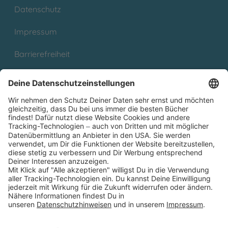
Datenschutz
Impressum
Barrierefreiheit
Cookies
Partnerprogramm (Affiliate)
Folge uns auf
* Versandkostenfrei ab 9,00 € Bestellwert innerhalb
Deutschlands
** Lieferzeit 1-3 Werktage innerhalb Deutschlands