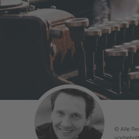
© Alle Re
vorbehal