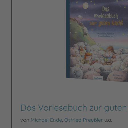
Das Vorlesebuch zur guten
von
Michael Ende
,
Otfried Preußler
u.a.