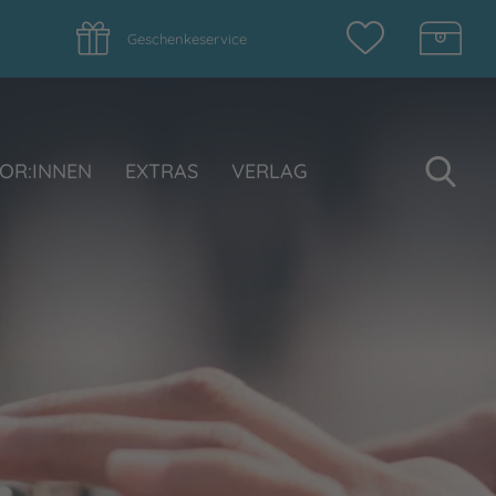
Geschenkeservice
Su
OR:INNEN
EXTRAS
VERLAG