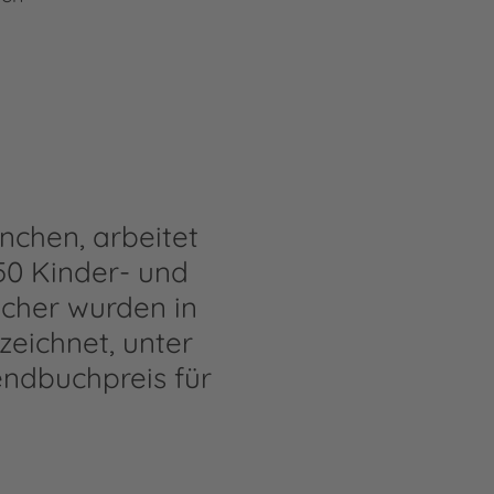
nchen, arbeitet
 50 Kinder- und
cher wurden in
eichnet, unter
ndbuchpreis für