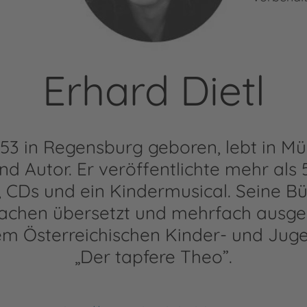
Erhard Dietl
1953 in Regensburg geboren, lebt in Mü
nd Autor. Er veröffentlichte mehr als
 CDs und ein Kindermusical. Seine Bü
rachen übersetzt und mehrfach ausgez
m Österreichischen Kinder- und Juge
„Der tapfere Theo”.