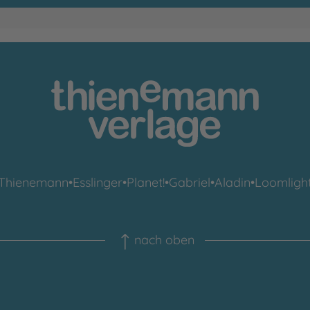
Thienemann
•
Esslinger
•
Planet!
•
Gabriel
•
Aladin
•
Loomligh
nach oben