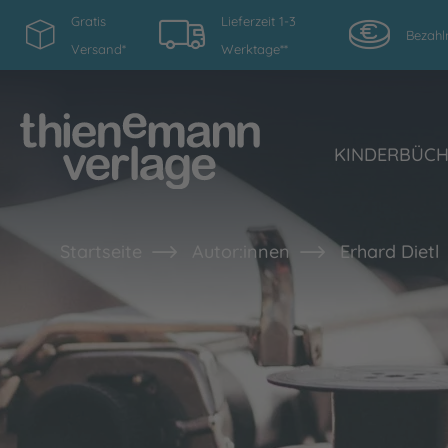
Gratis
Lieferzeit 1-3
Bezahl
Versand*
Werktage**
KINDERBÜC
Startseite
Autor:innen
Erhard Dietl