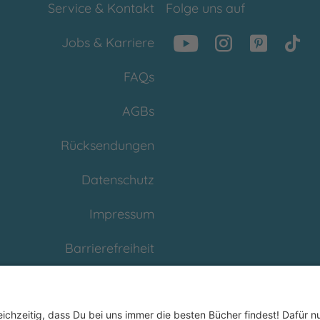
Service & Kontakt
Folge uns auf
Jobs & Karriere
FAQs
AGBs
Rücksendungen
Datenschutz
Impressum
Barrierefreiheit
Cookies
Partnerprogramm