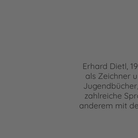
Erhard Dietl, 
als Zeichner u
Jugendbücher,
zahlreiche Sp
anderem mit de