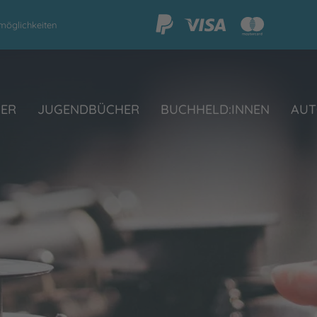
möglichkeiten
HER
JUGENDBÜCHER
BUCHHELD:INNEN
AUT