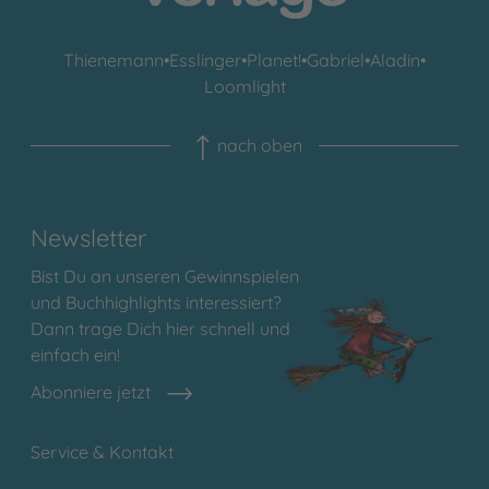
Thienemann
•
Esslinger
•
Planet!
•
Gabriel
•
Aladin
•
Loomlight
nach oben
Newsletter
Bist Du an unseren Gewinnspielen
und Buchhighlights interessiert?
Dann trage Dich hier schnell und
einfach ein!
Abonniere jetzt
Service & Kontakt