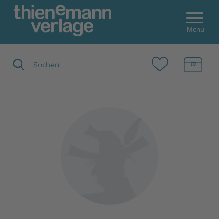
Menu
Suchbegriff eingeben