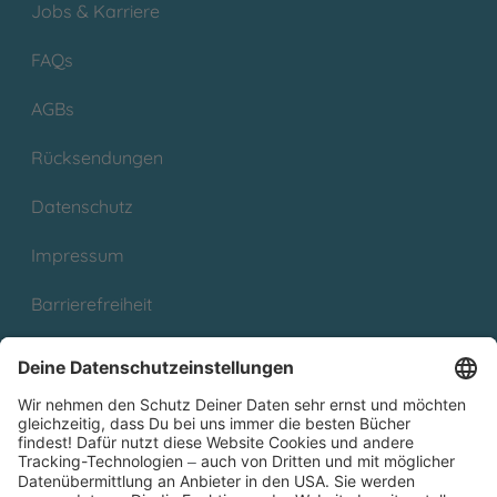
Jobs & Karriere
FAQs
AGBs
Rücksendungen
Datenschutz
Impressum
Barrierefreiheit
Cookies
Partnerprogramm (Affiliate)
Folge uns auf