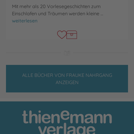
Mit mehr als 20 Vorlesegeschichten zum
Einschlafen und Träumen werden kleine …
Das Vorlesebuch zur guten Nacht
weiterlesen
ALLE BÜCHER VON FRAUKE NAHRGANG
ANZEIGEN