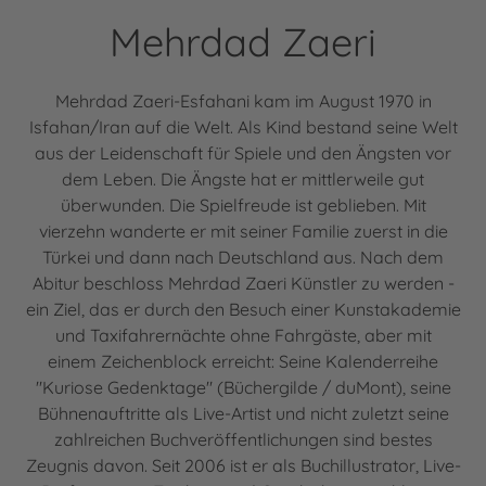
Mehrdad Zaeri
Mehrdad Zaeri-Esfahani kam im August 1970 in
Isfahan/Iran auf die Welt. Als Kind bestand seine Welt
aus der Leidenschaft für Spiele und den Ängsten vor
dem Leben. Die Ängste hat er mittlerweile gut
überwunden. Die Spielfreude ist geblieben. Mit
vierzehn wanderte er mit seiner Familie zuerst in die
Türkei und dann nach Deutschland aus. Nach dem
Abitur beschloss Mehrdad Zaeri Künstler zu werden -
ein Ziel, das er durch den Besuch einer Kunstakademie
und Taxifahrernächte ohne Fahrgäste, aber mit
einem Zeichenblock erreicht: Seine Kalenderreihe
"Kuriose Gedenktage" (Büchergilde / duMont), seine
Bühnenauftritte als Live-Artist und nicht zuletzt seine
zahlreichen Buchveröffentlichungen sind bestes
Zeugnis davon. Seit 2006 ist er als Buchillustrator, Live-