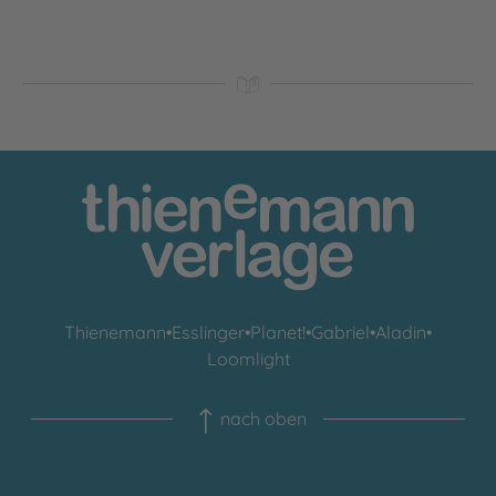
Thienemann
•
Esslinger
•
Planet!
•
Gabriel
•
Aladin
•
Loomlight
nach oben