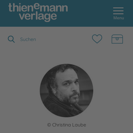
Menu
Suchbegriff eingeben
© Christina Laube