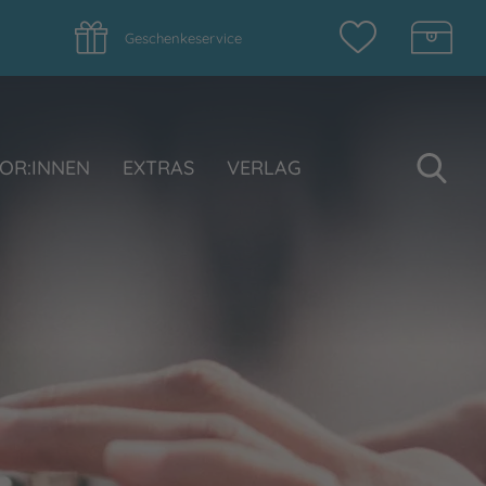
Geschenkeservice
Su
OR:INNEN
EXTRAS
VERLAG