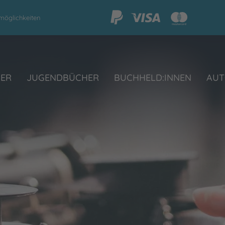
möglichkeiten
HER
JUGENDBÜCHER
BUCHHELD:INNEN
AUT