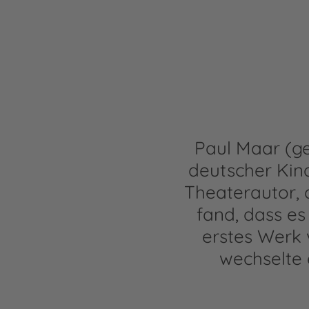
Paul Maar (ge
deutscher Kind
Theaterautor, 
fand, dass es
erstes Werk 
wechselte e