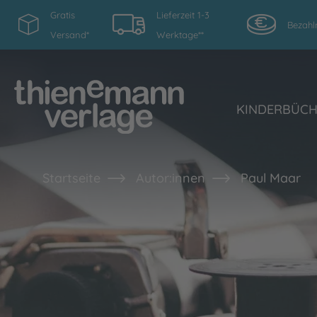
Gratis
Lieferzeit 1-3
Bezahl
Versand*
Werktage**
KINDERBÜC
Startseite
Autor:innen
Paul Maar