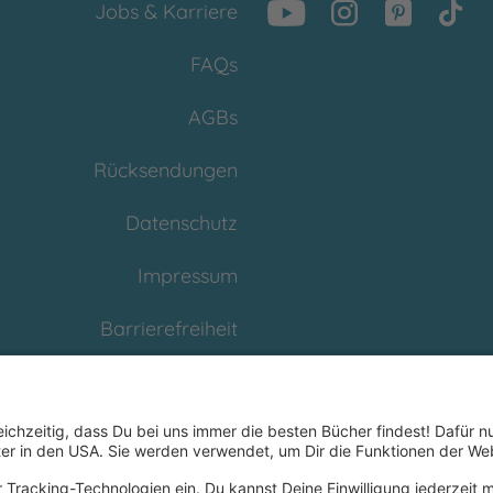
Jobs & Karriere
FAQs
AGBs
Rücksendungen
Datenschutz
Impressum
Barrierefreiheit
Cookies
Partnerprogramm
(Affiliate)