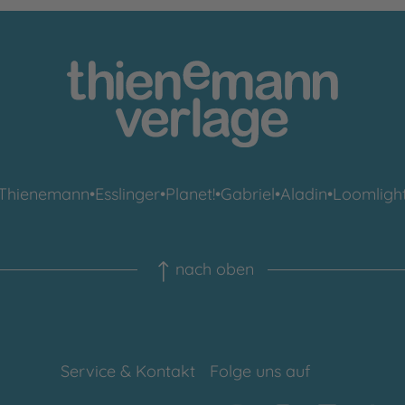
Thienemann
•
Esslinger
•
Planet!
•
Gabriel
•
Aladin
•
Loomligh
nach oben
Service & Kontakt
Folge uns auf