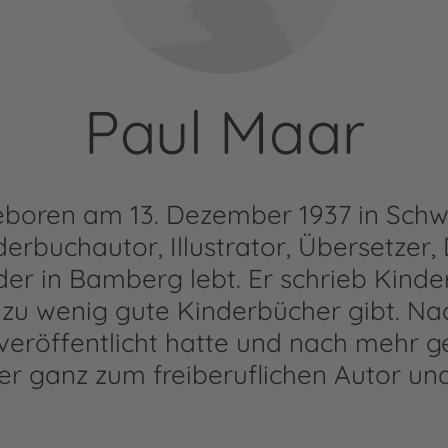
Paul Maar
boren am 13. Dezember 1937 in Schwei
erbuchautor, Illustrator, Übersetzer
der in Bamberg lebt. Er schrieb Kinder
 zu wenig gute Kinderbücher gibt. N
veröffentlicht hatte und nach mehr g
r ganz zum freiberuflichen Autor und 