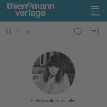
Menu
Suchbegriff eingeben
© Alle Rechte vorbehalten