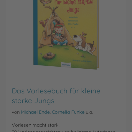
Das Vorlesebuch für kleine
starke Jungs
von
Michael Ende
,
Cornelia Funke
u.a.
Vorlesen macht stark!
30 Vorlesegeschichten von beliebten Autorinnen