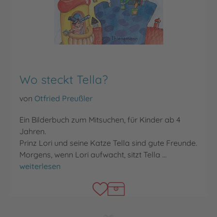
Wo steckt Tella?
von
Otfried Preußler
Ein Bilderbuch zum Mitsuchen, für Kinder ab 4
Jahren.
Prinz Lori und seine Katze Tella sind gute Freunde.
Morgens, wenn Lori aufwacht, sitzt Tella …
Wo steckt Tella?
weiterlesen