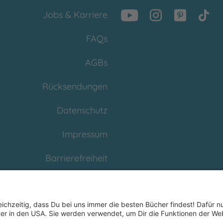
Jobs & Karriere
FAQs
AGBs
Rücksendungen
Datenschutz
Impressum
Barrierefreiheit
Cookies
Partnerprogramm
(Affiliate)