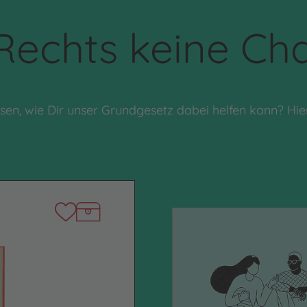
Rechts keine Ch
n, wie Dir unser Grundgesetz dabei helfen kann? Hier