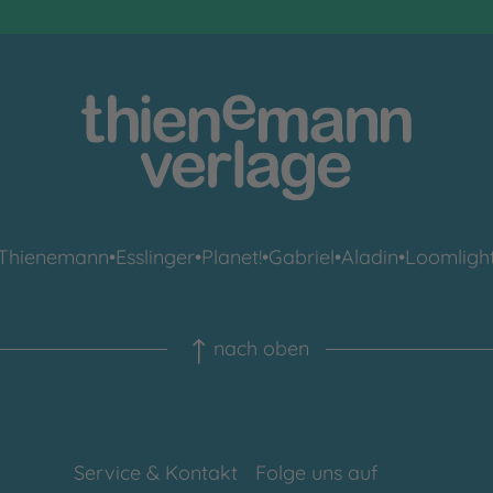
Thienemann
•
Esslinger
•
Planet!
•
Gabriel
•
Aladin
•
Loomligh
nach oben
Service & Kontakt
Folge uns auf