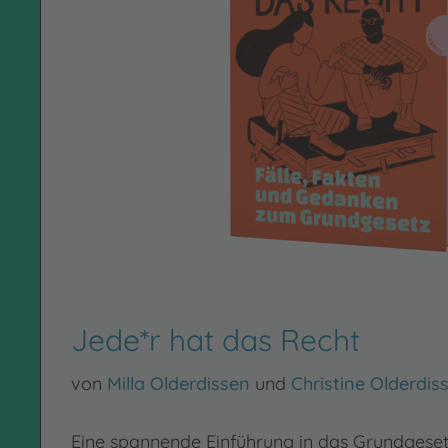
Jede*r hat das Recht
von
Milla Olderdissen
und
Christine Olderdis
Eine spannende Einführung in das Grundgesetz