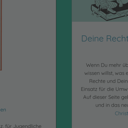
Deine Rech
Wenn Du mehr übe
wissen willst, was e
Rechte und Deine
Einsatz für die Umwe
Auf dieser Seite ge
und in das n
sen
Chris
, für Jugendliche