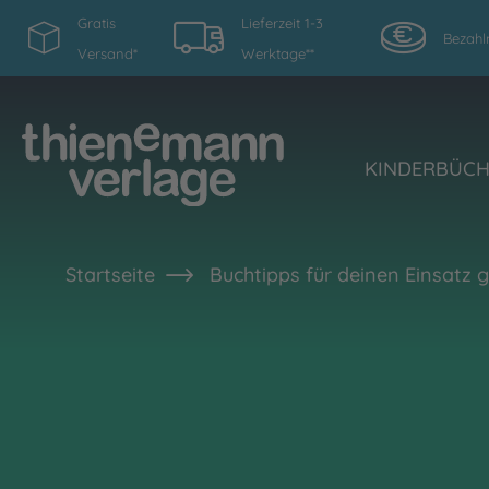
Gratis
Lieferzeit 1-3
Bezahl
Versand*
Werktage**
KINDERBÜC
Startseite
Buchtipps für deinen Einsatz