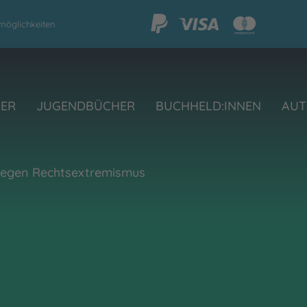
möglichkeiten
HER
JUGENDBÜCHER
BUCHHELD:INNEN
AUT
 gegen Rechtsextremismus