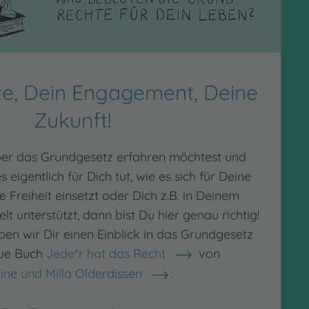
te, Dein Engagement, Deine
Zukunft!
r das Grundgesetz erfahren möchtest und
s eigentlich für Dich tut, wie es sich für Deine
 Freiheit einsetzt oder Dich z.B. in Deinem
lt unterstützt, dann bist Du hier genau richtig!
ben wir Dir einen Einblick in das Grundgesetz
eue Buch
Jede*r hat das Recht
von
tine und Milla Olderdissen
.