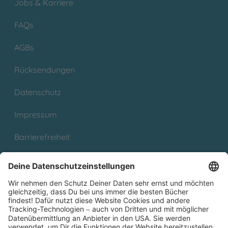
Jobs & Karriere
FAQs
AGBs
Rücksendungen
Datenschutz
Impressum
Barrierefreiheit
Cookies
Partnerprogramm (Affiliate)
Folge uns auf