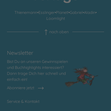
Thienemann
•
Esslinger
•
Planet!
•
Gabriel
•
Aladin
•
Loomlight
nach oben
Newsletter
Bist Du an unseren Gewinnspielen
und Buchhighlights interessiert?
Dann trage Dich hier schnell und
einfach ein!
Abonniere jetzt
Service & Kontakt