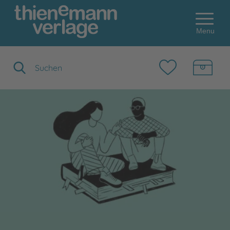
Menu
Suchbegriff eingeben