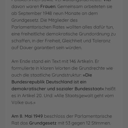
davon waren
Frauen
. Gemeinsam arbeiteten sie
ab September 1948 neun Monate an dem
Grundgesetz. Die Mitglieder des
Parlamentarischen Rates wollten alles dafür tun,
eine freiheitliche demokratische Grundordnung zu
schaffen, in der Freiheit, Gleichheit und Toleranz
auf Dauer garantiert sein würden.
Am Ende stand ein Text mit 146 Artikeln. Er
formulierte in klaren Worten die Grundrechte wie
auch die staatliche Grundstruktur:
»Die
Bundesrepublik Deutschland ist ein
demokratischer und sozialer Bundesstaat«
heißt
es in Artikel 20. Und: »Alle Staatsgewalt geht vom
Volke aus.«
Am 8. Mai 1949
beschloss der Parlamentarische
Rat das
Grundgesetz
mit 53 gegen 12 Stimmen.