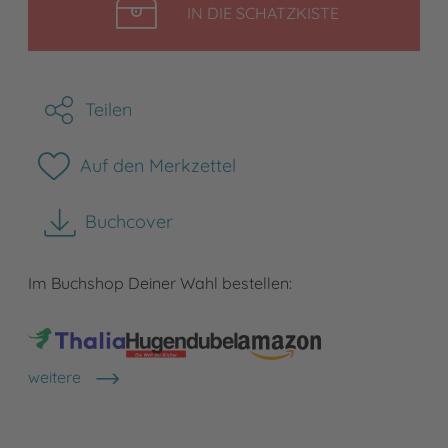
LEGEN
IN DIE SCHATZKISTE
Teilen
Auf den Merkzettel
Buchcover
herunterladen
Im Buchshop Deiner Wahl bestellen:
weitere
Shops anzeigen