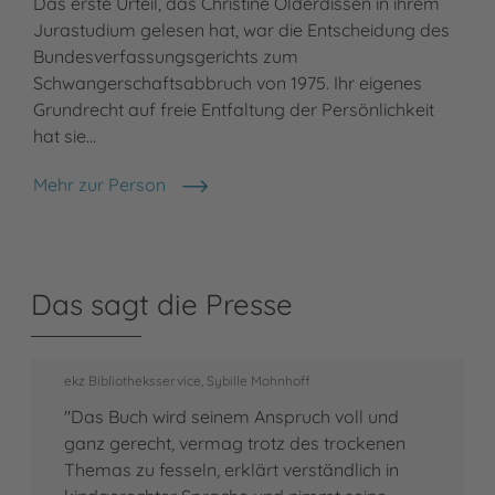
Das erste Urteil, das Christine Olderdissen in ihrem
Jurastudium gelesen hat, war die Entscheidung des
Bundesverfassungsgerichts zum
Schwangerschaftsabbruch von 1975. Ihr eigenes
Grundrecht auf freie Entfaltung der Persönlichkeit
hat sie…
Mehr zur Person
Christine Olderdissen
Das sagt die Presse
ekz Bibliotheksservice, Sybille Mohnhoff
"Das Buch wird seinem Anspruch voll und
ganz gerecht, vermag trotz des trockenen
Themas zu fesseln, erklärt verständlich in