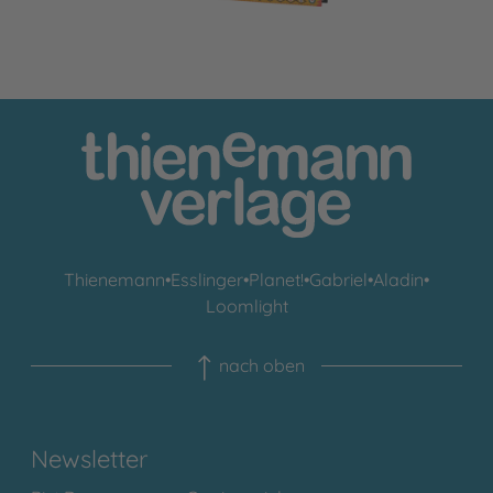
Thienemann
•
Esslinger
•
Planet!
•
Gabriel
•
Aladin
•
Loomlight
nach oben
Newsletter