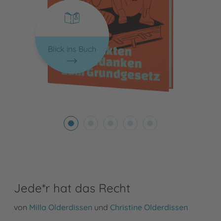
Blick ins Buch
Jede*r hat das Recht
von
Milla Olderdissen
und
Christine Olderdissen