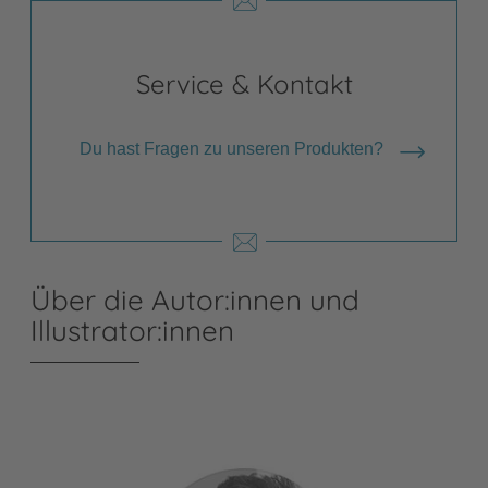
Service & Kontakt
Du hast Fragen zu unseren Produkten?
Über die Autor:innen und
Illustrator:innen