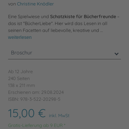
von
Christine Knödler
Eine Spielwiese und
Schatzkiste für Bücherfreunde
–
das ist "BücherLiebe". Hier wird das Lesen in all
seinen Facetten auf liebevolle, kreative und …
weiterlesen
Broschur
Ab 12 Jahre
240 Seiten
138 x 211 mm
Erschienen am: 29.08.2024
ISBN: 978-3-522-20298-5
15,00 €
inkl. MwSt
Gratis-Lieferung ab 9 EUR *