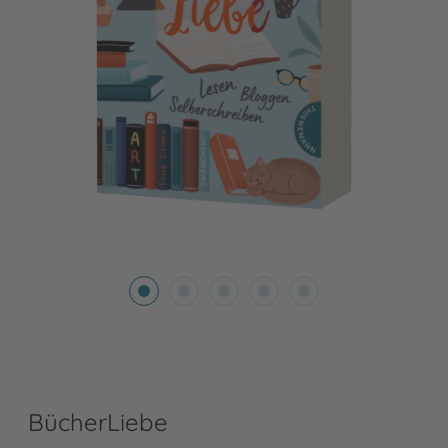
BücherLiebe