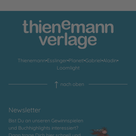
Thienemann
•
Esslinger
•
Planet!
•
Gabriel
•
Aladin
•
Loomlight
nach oben
Newsletter
Bist Du an unseren Gewinnspielen
und Buchhighlights interessiert?
Dann trage Dich hier schnell und