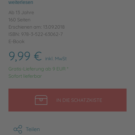
weiterlesen
Ab 13 Jahre
160 Seiten
Erschienen am: 13.09.2018
ISBN: 978-3-522-63062-7
E-Book
9,99 €
inkl. MwSt
Gratis-Lieferung ab 9 EUR *
Sofort lieferbar
LEGEN
IN DIE SCHATZKISTE
Teilen