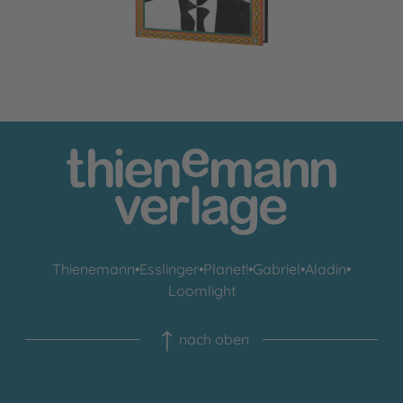
Thienemann
•
Esslinger
•
Planet!
•
Gabriel
•
Aladin
•
Loomlight
nach oben