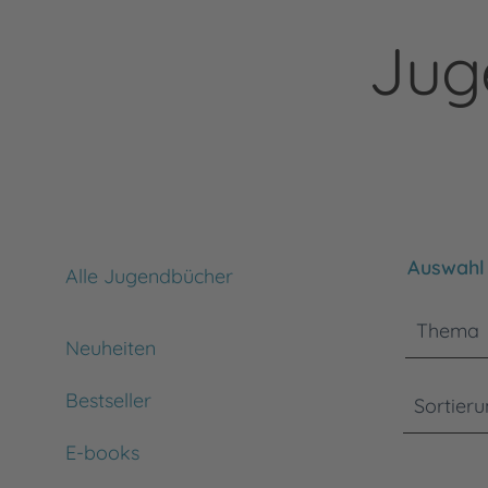
Jug
Bitte bea
Auswahl 
Alle Jugendbücher
Thema
Neuheiten
Bestseller
Sortier
E-books