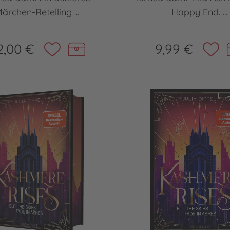
ärchen-Retelling ...
Happy End. ...
2,00 €
9,99 €