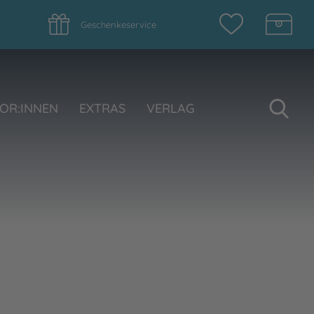
Geschenkeservice
Su
OR:INNEN
EXTRAS
VERLAG