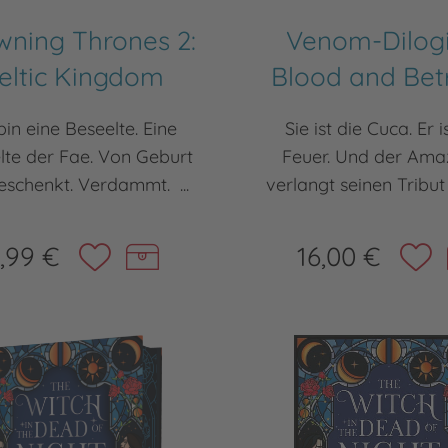
wning Thrones 2:
Venom-Dilogi
eltic Kingdom
Blood and Bet
bin eine Beseelte. Eine
Sie ist die Cuca. Er 
lte der Fae. Von Geburt
Feuer. Und der Am
eschenkt. Verdammt. ...
verlangt seinen Tribut 
,99 €
16,00 €