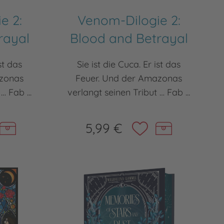
e 2:
Venom-Dilogie 2:
rayal
Blood and Betrayal
ist das
Sie ist die Cuca. Er ist das
azonas
Feuer. Und der Amazonas
… Fab ...
verlangt seinen Tribut … Fab ...
5,99 €