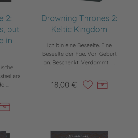
e 2:
Drowning Thrones 2:
, but
Keltic Kingdom
e in
Ich bin eine Beseelte. Eine
Beseelte der Fae. Von Geburt
an. Beschenkt. Verdammt. ...
ische
tsellers
18,00 €
 ...