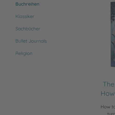
Buchreihen
Klassiker
Sachbücher
Bullet Journals
Religion
The
How 
How to
tur