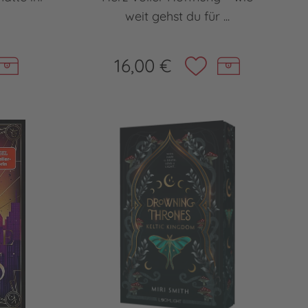
weit gehst du für ...
16,00 €