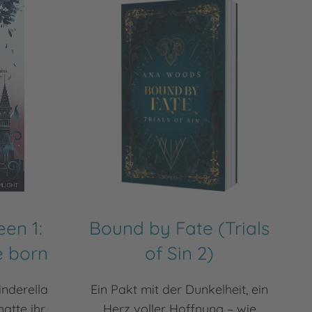
en 1:
Bound by Fate (Trials
e born
of Sin 2)
inderella
Ein Pakt mit der Dunkelheit, ein
hatte ihr
Herz voller Hoffnung – wie