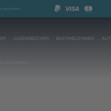
möglichkeiten
HER
JUGENDBÜCHER
BUCHHELD:INNEN
AUT
ch Buchreihen