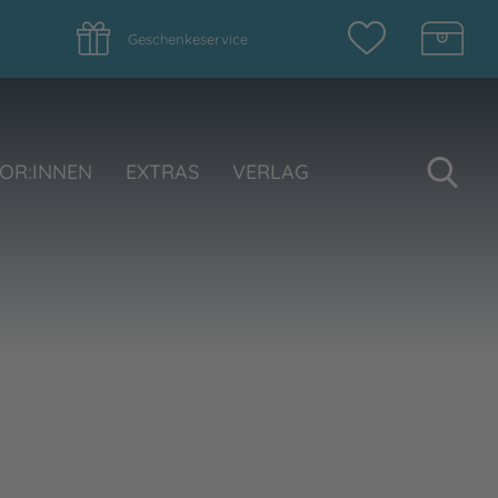
Geschenkeservice
Su
OR:INNEN
EXTRAS
VERLAG