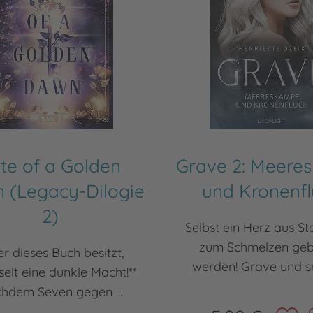
te of a Golden
Grave 2: Meere
 (Legacy-Dilogie
und Kronenf
2)
Selbst ein Herz aus St
zum Schmelzen geb
r dieses Buch besitzt,
werden! Grave und sei
selt eine dunkle Macht!**
hdem Seven gegen ...