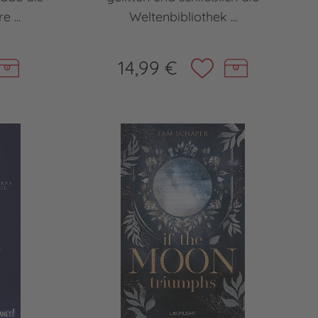
e ...
Weltenbibliothek ...
14,99 €