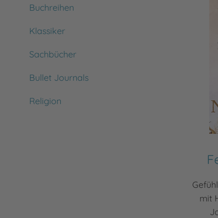
Buchreihen
Klassiker
Sachbücher
Bullet Journals
Religion
F
Gefüh
mit 
Ja