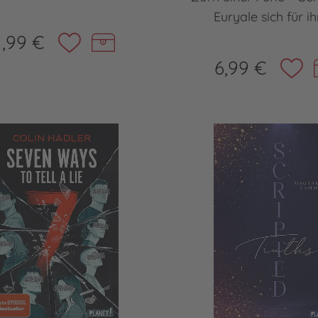
Euryale sich für ihr
1,99 €
6,99 €