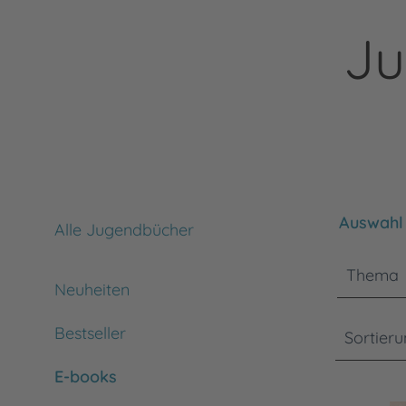
Ju
Bitte bea
Auswahl 
Alle Jugendbücher
Thema
Neuheiten
Bestseller
Sortier
E-books