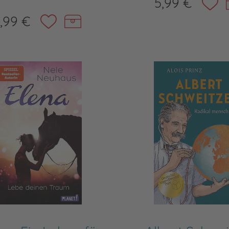
5,99 €
,99 €