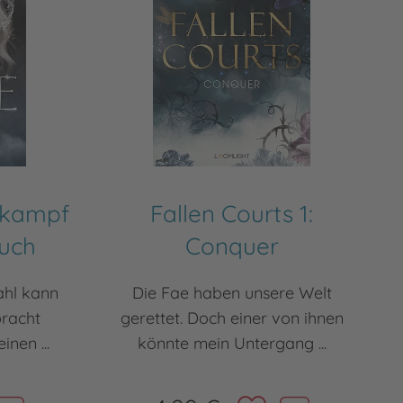
skampf
Fallen Courts 1:
luch
Conquer
ahl kann
Die Fae haben unsere Welt
racht
gerettet. Doch einer von ihnen
nen ...
könnte mein Untergang ...