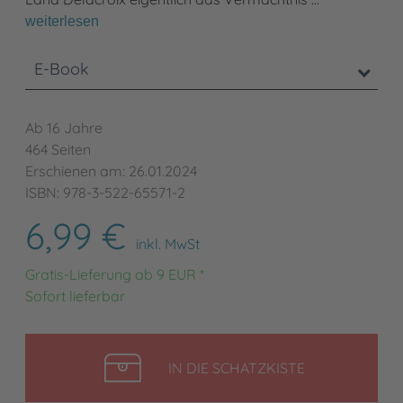
weiterlesen
E-Book
Ab 16 Jahre
464 Seiten
Erschienen am: 26.01.2024
ISBN: 978-3-522-65571-2
6,99 €
inkl. MwSt
Gratis-Lieferung ab 9 EUR *
Sofort lieferbar
LEGEN
IN DIE SCHATZKISTE