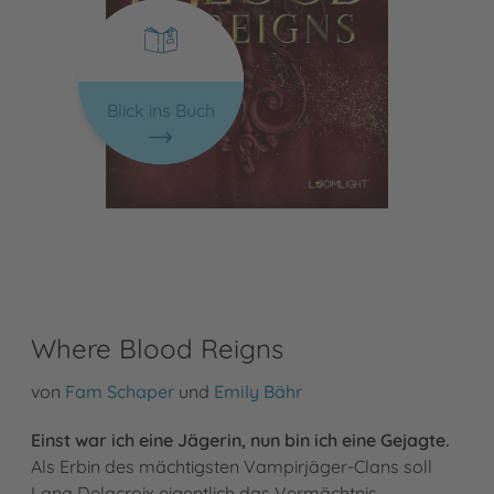
Blick ins Buch
Where Blood Reigns
von
Fam Schaper
und
Emily Bähr
Einst war ich eine Jägerin, nun bin ich eine Gejagte.
Als Erbin des mächtigsten Vampirjäger-Clans soll
Lana Delacroix eigentlich das Vermächtnis …