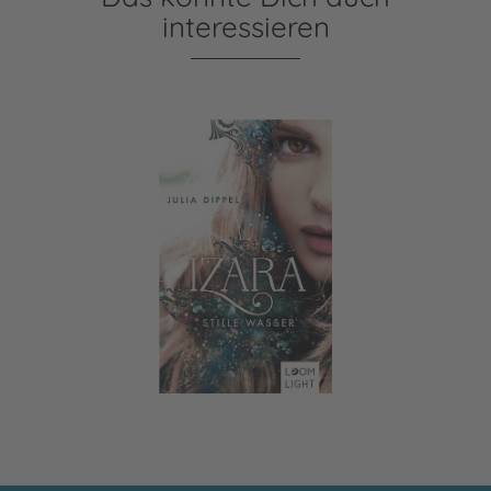
interessieren
Izara 2: Stille Wasser