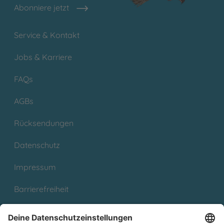
Abonniere jetzt
Service & Kontakt
Jobs & Karriere
FAQs
AGBs
Rücksendungen
Datenschutz
Impressum
Barrierefreiheit
Cookies