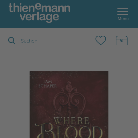
Menu
Suchbegriff eingeben