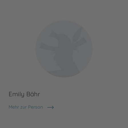
Emily Bähr
Mehr zur Person
Emily Bähr