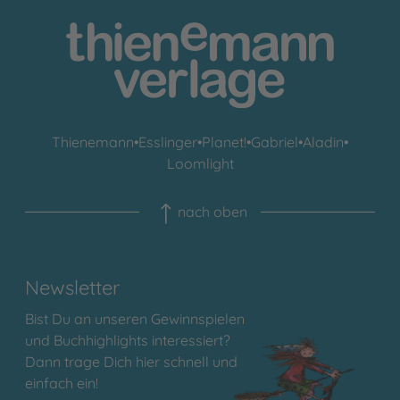
Thienemann
•
Esslinger
•
Planet!
•
Gabriel
•
Aladin
•
Loomlight
nach oben
Newsletter
Bist Du an unseren Gewinnspielen
und Buchhighlights interessiert?
Dann trage Dich hier schnell und
einfach ein!